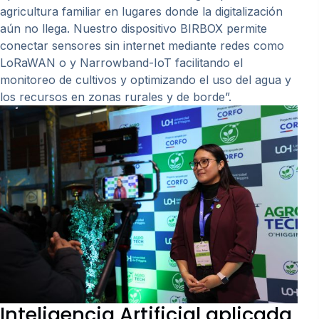
agricultura familiar en lugares donde la digitalización
aún no llega. Nuestro dispositivo BIRBOX permite
conectar sensores sin internet mediante redes como
LoRaWAN o y Narrowband-IoT facilitando el
monitoreo de cultivos y optimizando el uso del agua y
los recursos en zonas rurales y de borde”.
Inteligencia Artificial aplicada