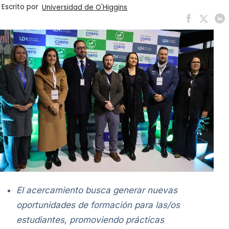
Escrito por
Universidad de O'Higgins
El acercamiento busca generar nuevas
oportunidades de formación para las/os
estudiantes, promoviendo prácticas