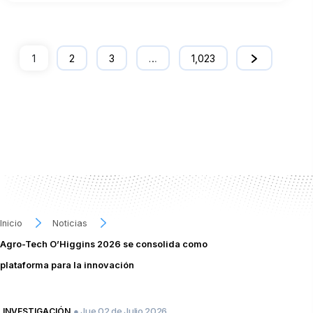
1
2
3
…
1,023
Inicio
Noticias
Agro-Tech O’Higgins 2026 se consolida como
plataforma para la innovación
● Jue 02 de Julio 2026
INVESTIGACIÓN