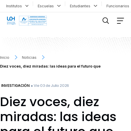
Institutos
Escuelas
Estudiantes
Funcionario
FILTRAR INFORMACIÓN
Inicio
Noticias
Diez voces, diez miradas: las ideas para el futuro que
● Vie 03 de Julio 2026
INVESTIGACIÓN
Diez voces, diez
miradas: las ideas