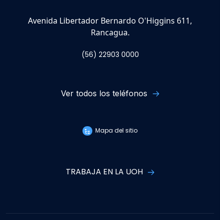
Avenida Libertador Bernardo O'Higgins 611,
Rancagua.
(56) 22903 0000
Ver todos los teléfonos
Mapa del sitio
TRABAJA EN LA UOH