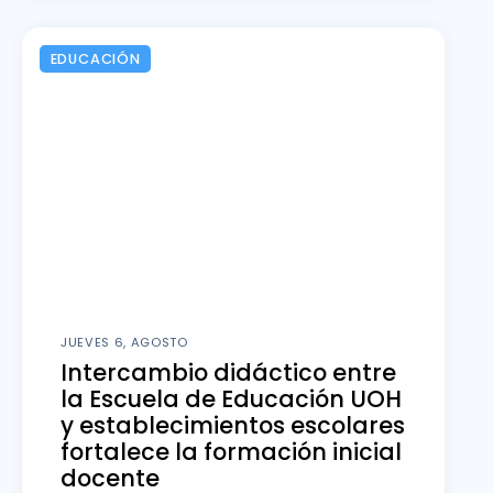
EDUCACIÓN
JUEVES 6, AGOSTO
Intercambio didáctico entre
la Escuela de Educación UOH
y establecimientos escolares
fortalece la formación inicial
docente