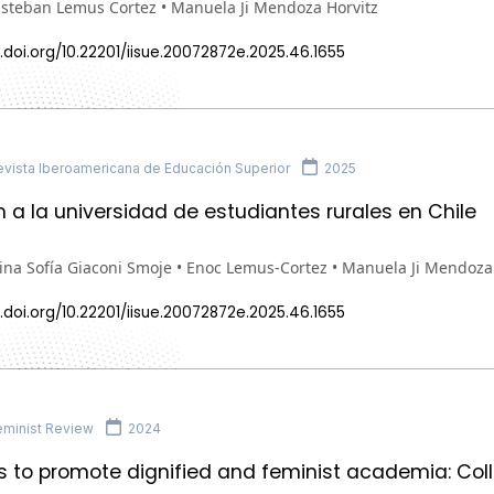
Esteban Lemus Cortez • Manuela Ji Mendoza Horvitz
.doi.org/10.22201/iisue.20072872e.2025.46.1655
vista Iberoamericana de Educación Superior
2025
n a la universidad de estudiantes rurales en Chile
ina Sofía Giaconi Smoje • Enoc Lemus-Cortez • Manuela Ji Mendoza
.doi.org/10.22201/iisue.20072872e.2025.46.1655
minist Review
2024
s to promote dignified and feminist academia: Coll