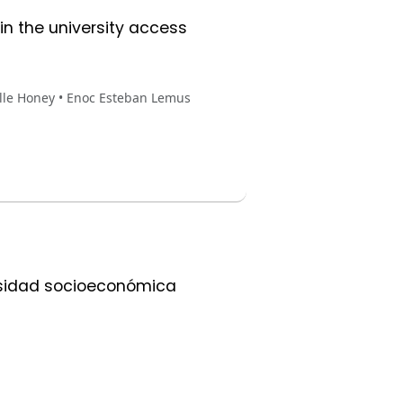
 in the university access
elle Honey • Enoc Esteban Lemus
ersidad socioeconómica