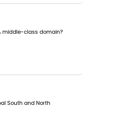
: A middle-class domain?
bal South and North