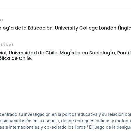
CO
logía de la Educación, University College London (Ingla
SIONAL
al, Universidad de Chile. Magíster en Sociología, Pontif
lica de Chile.
ntrado su investigación en la política educativa y su relación co
lusión/exclusión en la escuela, desde enfoques críticos y metodo
 e internacionales y co-editado los libros "El juego de la desigua