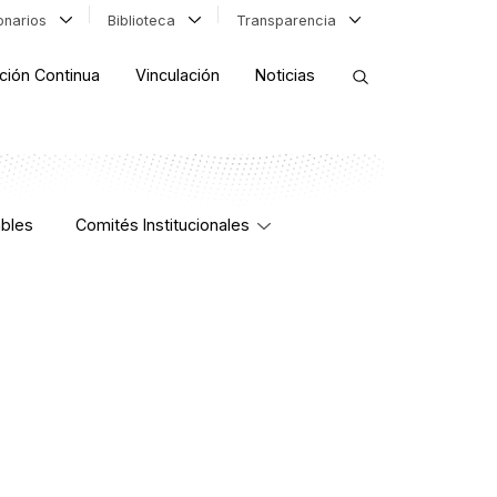
ionarios
Biblioteca
Transparencia
ción Continua
Vinculación
Noticias
ORDENAR RESULTADOS
bles
Comités Institucionales
FILTRAR INFORMACIÓN