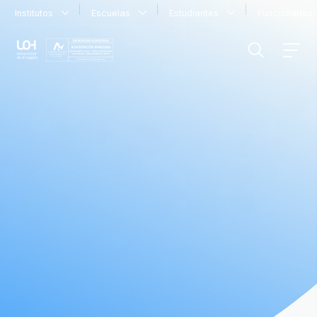
Institutos
Escuelas
Estudiantes
Funcionario
FILTRAR INFORMACIÓN