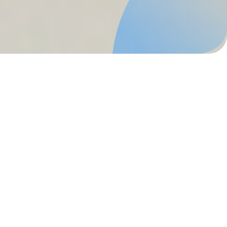
Investigación
Institutos
Investigación
Proyectos
Publicaciones
Ésta busca promover actividades de
Convocatorias
investigación y desarrollo al más alto nivel, a