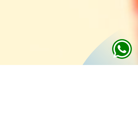
Admisión