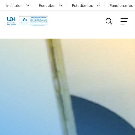
Institutos
Escuelas
Estudiantes
Funcionario
FILTRAR INFORMACIÓN