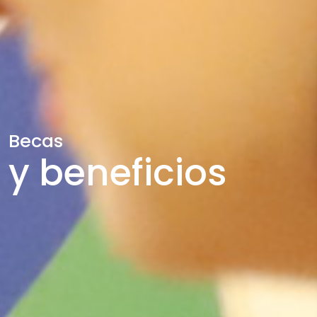
Becas
y beneficios