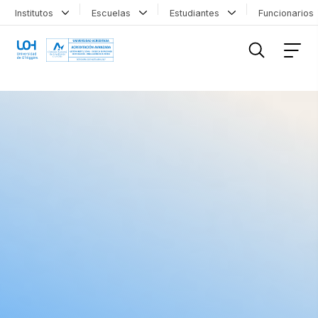
Institutos
Escuelas
Estudiantes
Funcionario
FILTRAR INFORMACIÓN