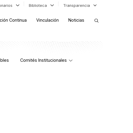
ionarios
Biblioteca
Transparencia
ción Continua
Vinculación
Noticias
ORDENAR RESULTADOS
bles
Comités Institucionales
FILTRAR INFORMACIÓN