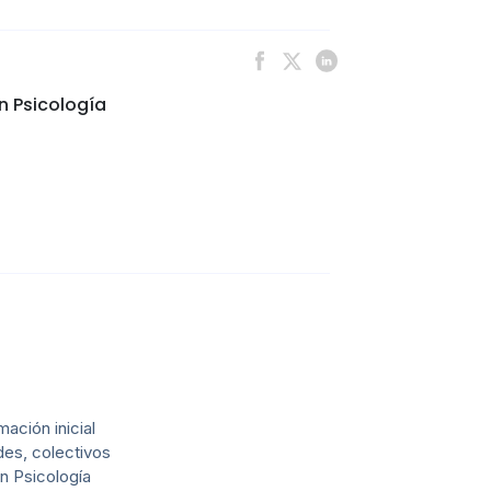
n Psicología
ación inicial
des, colectivos
en Psicología