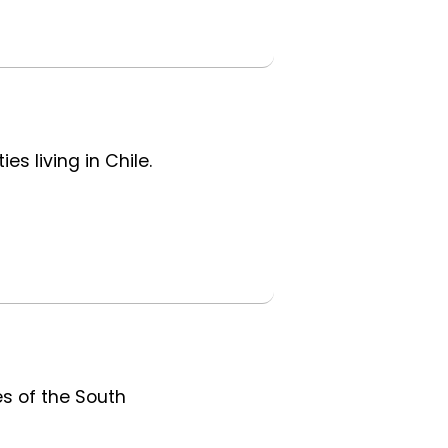
es living in Chile.
es of the South