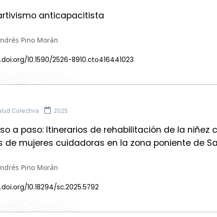
artivismo anticapacitista
Andrés Pino Morán
.doi.org/10.1590/2526-8910.cto416441023
lud Colectiva
2025
paso a paso: Itinerarios de rehabilitación de la niñ
s de mujeres cuidadoras en la zona poniente de Sa
Andrés Pino Morán
.doi.org/10.18294/sc.2025.5792