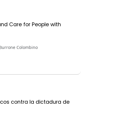
nd Care for People with
d Burrone Colombino
icos contra la dictadura de