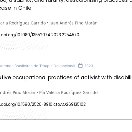
ase in Chile
leria Rodríguez Garrido • Juan Andrés Pino Morán
.doi.org/10.1080/13552074.2023.2254570
dernos Brasileiros de Terapia Ocupacional
2023
tive occupational practices of activist with disabili
ndrés Pino Morán • Pía Valeria Rodríguez Garrido
.doi.org/10.1590/2526-8910.ctoAO269135102