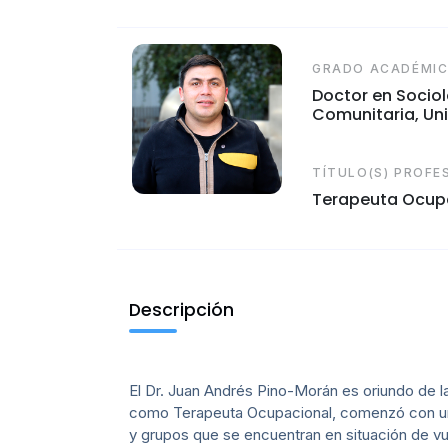
GRADO ACADÉMI
Doctor en Socio
Comunitaria, Uni
TÍTULO(S) PROFE
Terapeuta Ocupa
Descripción
El Dr. Juan Andrés Pino-Morán es oriundo de l
como Terapeuta Ocupacional, comenzó con un e
y grupos que se encuentran en situación de vuln