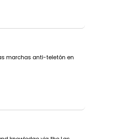
Las marchas anti-teletón en
 and knowledge via the Las