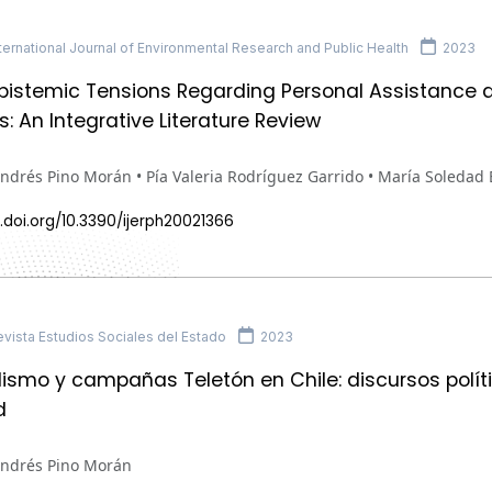
ernational Journal of Environmental Research and Public Health
2023
Epistemic Tensions Regarding Personal Assistance a
es: An Integrative Literature Review
Andrés Pino Morán • Pía Valeria Rodríguez Garrido • María Soleda
.doi.org/10.3390/ijerph20021366
vista Estudios Sociales del Estado
2023
lismo y campañas Teletón en Chile: discursos polít
d
Andrés Pino Morán