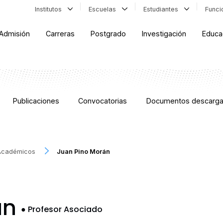
Institutos
Escuelas
Estudiantes
Func
Admisión
Carreras
Postgrado
Investigación
Educa
Publicaciones
Convocatorias
Documentos descarga
Académicos
Juan Pino Morán
án
●
Profesor Asociado