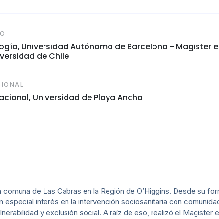
CO
logía, Universidad Autónoma de Barcelona - Magister e
versidad de Chile
SIONAL
cional, Universidad de Playa Ancha
a comuna de Las Cabras en la Región de O’Higgins. Desde su form
special interés en la intervención sociosanitaria con comunida
erabilidad y exclusión social. A raíz de eso, realizó el Magister 