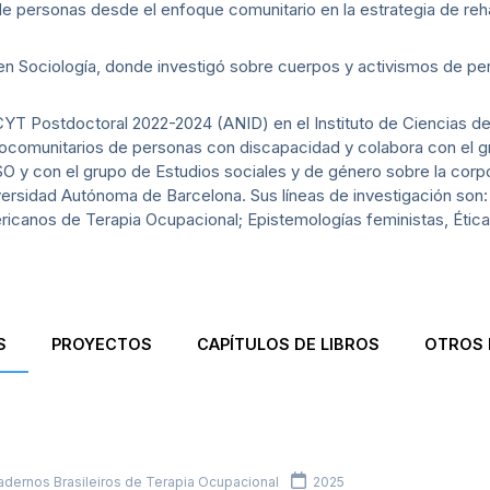
de personas desde el enfoque comunitario en la estrategia de reha
 en Sociología, donde investigó sobre cuerpos y activismos de p
T Postdoctoral 2022-2024 (ANID) en el Instituto de Ciencias de 
ocomunitarios de personas con discapacidad y colabora con el 
O y con el grupo de Estudios sociales y de género sobre la corpor
niversidad Autónoma de Barcelona. Sus líneas de investigación son:
ericanos de Terapia Ocupacional; Epistemologías feministas, Ética
S
PROYECTOS
CAPÍTULOS DE LIBROS
OTROS 
dernos Brasileiros de Terapia Ocupacional
2025