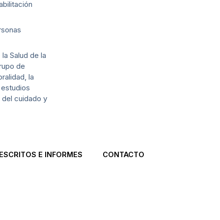
bilitación
ersonas
la Salud de la
grupo de
alidad, la
 estudios
 del cuidado y
ESCRITOS E INFORMES
CONTACTO