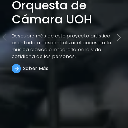
Fortalecimiento
de las
Capacidades en
I+D+i con Foco
Territorial
Saber Más