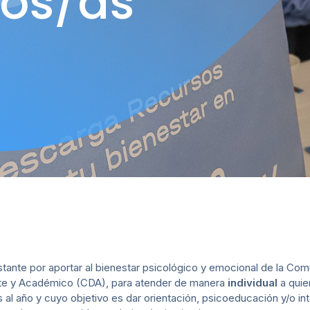
ios/as
stante por aportar al bienestar psicológico y emocional de la C
nte y Académico (CDA), para atender de manera
individual
a quie
s al año y cuyo objetivo es dar orientación, psicoeducación y/o in