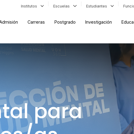
Institutos
Escuelas
Estudiantes
Func
Admisión
Carreras
Postgrado
Investigación
Educa
tal para