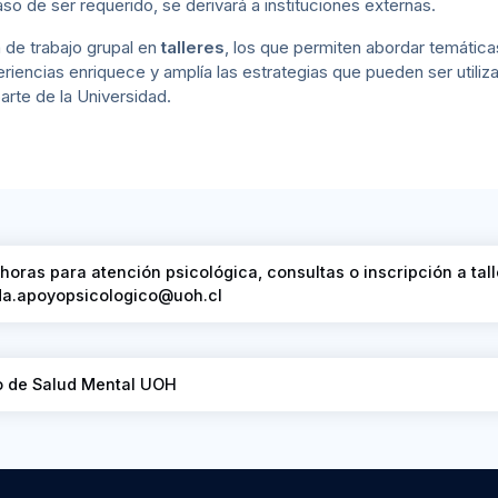
aso de ser requerido, se derivará a instituciones externas.
 de trabajo grupal en
talleres
, los que permiten abordar temática
riencias enriquece y amplía las estrategias que pueden ser utili
arte de la Universidad.
 horas para atención psicológica, consultas o inscripción a tall
cda.apoyopsicologico@uoh.cl
tio de Salud Mental UOH