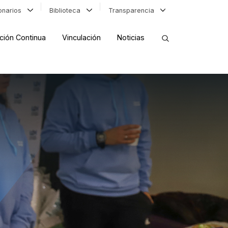
ionarios
Biblioteca
Transparencia
ción Continua
Vinculación
Noticias
ORDENAR RESULTADOS
FILTRAR INFORMACIÓN