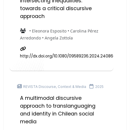
Intersecting inequalities:
towards a critical discursive
approach
• Eleonora Esposito • Carolina Pérez
Arredondo • Angela Zottola
http://dx.doi.org/10.1080/09589236.2024.2408663
REVISTA Discourse, Context & Media
2025
A multimodal discursive
approach to translanguaging
and identity in Chilean social
media