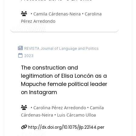
• Camila Cárdenas-Neira • Carolina
Pérez Arredondo
REVISTA Journal of Language and Politics
2023
The construction and
legitimation of Elisa Loncón as a
Mapuche female political leader
on Instagram
• Carolina Pérez Arredondo • Camila
Cárdenas-Neira • Luis Cárcamo Ulloa
http://dx.doi.org/10.1075/jlp.22144.per