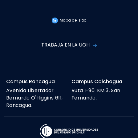
Mapa del sitio
TRABAJA EN LA UOH
Campus Rancagua
Campus Colchagua
Avenida Libertador
Ruta I-90. KM 3, San
Bernardo O'Higgins 611,
Fernando.
Rancagua.