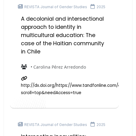
REVISTA Journal of Gender Studies
2025
A decolonial and intersectional
approach to identity in
multicultural education: The
case of the Haitian community
in Chile
• Carolina Pérez Arredondo
http://dx.doi.org/https://www.tandfonline.com/doi/full
scroll=top&needAccess=true
REVISTA Journal of Gender Studies
2025