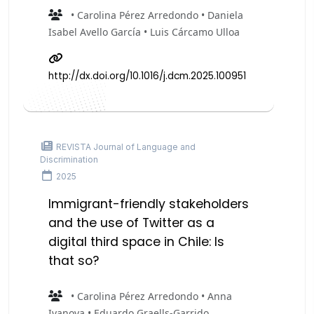
• Carolina Pérez Arredondo • Daniela
Isabel Avello García • Luis Cárcamo Ulloa
http://dx.doi.org/10.1016/j.dcm.2025.100951
REVISTA Journal of Language and
Discrimination
2025
Immigrant-friendly stakeholders
and the use of Twitter as a
digital third space in Chile: Is
that so?
• Carolina Pérez Arredondo • Anna
Ivanova • Eduardo Graells-Garrido