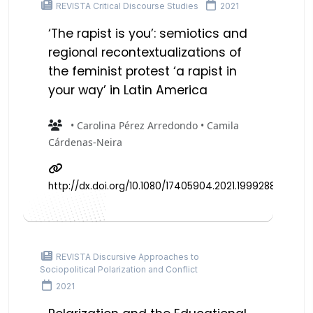
REVISTA Critical Discourse Studies
2021
‘The rapist is you’: semiotics and
regional recontextualizations of
the feminist protest ‘a rapist in
your way’ in Latin America
• Carolina Pérez Arredondo • Camila
Cárdenas-Neira
http://dx.doi.org/10.1080/17405904.2021.1999288
REVISTA Discursive Approaches to
Sociopolitical Polarization and Conflict
2021