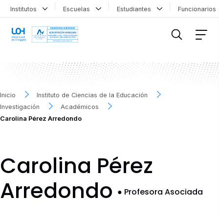
Institutos
Escuelas
Estudiantes
Funcionario
FILTRAR INFORMACIÓN
Inicio
Instituto de Ciencias de la Educación
Investigación
Académicos
Carolina Pérez Arredondo
Carolina Pérez
Arredondo
●
Profesora Asociada