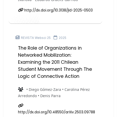
http://dx.doi.org/10.3138/jld-2025-0503
REVISTA Websci 25
2025
The Role of Organizations in
Networked Mobilization:
Examining the 2011 Chilean
Student Movement Through The
Logic of Connective Action
• Diego Gómez-Zara • Carolina Pérez
Arredondo • Denis Parra
http://dx.doi.org/10.48550/arXiv.2503.09788