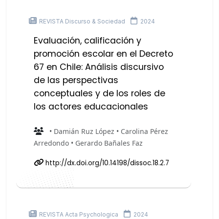
REVISTA Discurso & Sociedad
2024
Evaluación, calificación y
promoción escolar en el Decreto
67 en Chile: Análisis discursivo
de las perspectivas
conceptuales y de los roles de
los actores educacionales
• Damián Ruz López • Carolina Pérez
Arredondo • Gerardo Bañales Faz
http://dx.doi.org/10.14198/dissoc.18.2.7
REVISTA Acta Psychologica
2024