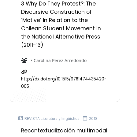
3 Why Do They Protest?: The
Discursive Construction of
‘Motive’ in Relation to the
Chilean Student Movement in
the National Alternative Press
(2011-13)
• Carolina Pérez Arredondo
http://dx.doi.org/10.1515/9781474435420-
005
REVISTA Literatura y lingüística
2018
Recontextualización multimodal