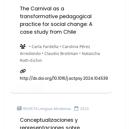
The Carnival as a
transformative pedagogical
practice for social change: A
case study from Chile
• Carla Fardella • Carolina Pérez
Arredondo • Claudio Broitman • Natascha
Roth-Eichin
http://dx.doi.org/10.1016/j.actpsy.2024.104539
REVISTA Lenguas Modernas
2023
Conceptualizaciones y
representaciones sobre