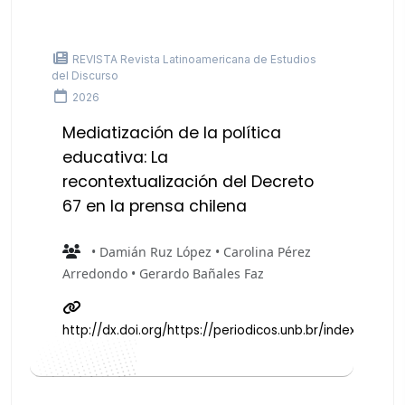
REVISTA Revista Latinoamericana de Estudios
del Discurso
2026
Mediatización de la política
educativa: La
recontextualización del Decreto
67 en la prensa chilena
• Damián Ruz López • Carolina Pérez
Arredondo • Gerardo Bañales Faz
http://dx.doi.org/https://periodicos.unb.br/index.php/ra