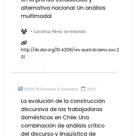
alternativa nacional: Un análisis
multimodal
• Carolina Pérez Arredondo
http://dx.doi.org/10.4206/rev.austral.cienc.soc.2016.n30
01
REVISTA Discurso & Sociedad
2014
La evolución de la construcción
discursiva de las trabajadoras
domésticas en Chile: Una
combinación de análisis crítico
del discurso y lingüística de