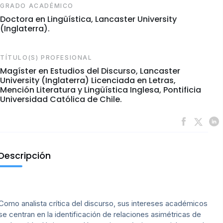
GRADO ACADÉMICO
Doctora en Lingüística, Lancaster University
(Inglaterra).
TÍTULO(S) PROFESIONAL
Magíster en Estudios del Discurso, Lancaster
University (Inglaterra) Licenciada en Letras,
Mención Literatura y Lingüística Inglesa, Pontificia
Universidad Católica de Chile.
Descripción
Como analista crítica del discurso, sus intereses académicos
se centran en la identificación de relaciones asimétricas de