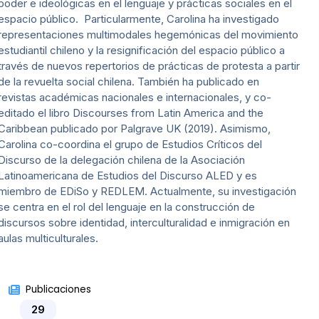
poder e ideológicas en el lenguaje y prácticas sociales en el
espacio público. Particularmente, Carolina ha investigado
representaciones multimodales hegemónicas del movimiento
estudiantil chileno y la resignificación del espacio público a
través de nuevos repertorios de prácticas de protesta a partir
de la revuelta social chilena. También ha publicado en
revistas académicas nacionales e internacionales, y co-
editado el libro Discourses from Latin America and the
Caribbean publicado por Palgrave UK (2019). Asimismo,
Carolina co-coordina el grupo de Estudios Críticos del
Discurso de la delegación chilena de la Asociación
Latinoamericana de Estudios del Discurso ALED y es
miembro de EDiSo y REDLEM. Actualmente, su investigación
se centra en el rol del lenguaje en la construcción de
discursos sobre identidad, interculturalidad e inmigración en
aulas multiculturales.
Publicaciones
29