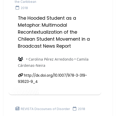
the Caribbean
2018
The Hooded Student as a
Metaphor: Multimodal
Recontextualization of the
Chilean Student Movement in a
Broadcast News Report
• Carolina Pérez Arredondo • Camila
Cárdenas-Neira
http://dx.doi.org/10.1007/978-3-319-
93623-9_4
REVISTA Discourses of Disorder
2018