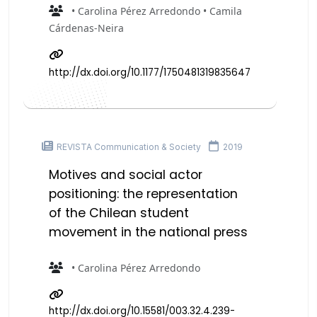
• Carolina Pérez Arredondo • Camila
Cárdenas-Neira
http://dx.doi.org/10.1177/1750481319835647
REVISTA Communication & Society
2019
Motives and social actor
positioning: the representation
of the Chilean student
movement in the national press
• Carolina Pérez Arredondo
http://dx.doi.org/10.15581/003.32.4.239-