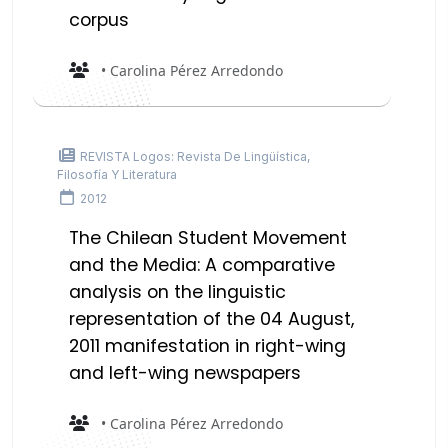
corpus
• Carolina Pérez Arredondo
REVISTA Logos: Revista De Lingüística,
Filosofía Y Literatura
2012
The Chilean Student Movement
and the Media: A comparative
analysis on the linguistic
representation of the 04 August,
2011 manifestation in right-wing
and left-wing newspapers
• Carolina Pérez Arredondo