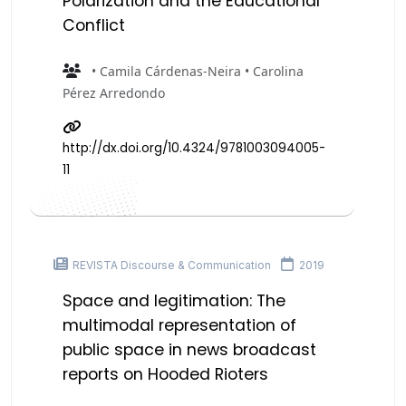
Polarization and the Educational
Conflict
• Camila Cárdenas-Neira • Carolina
Pérez Arredondo
http://dx.doi.org/10.4324/9781003094005-
11
REVISTA Discourse & Communication
2019
Space and legitimation: The
multimodal representation of
public space in news broadcast
reports on Hooded Rioters