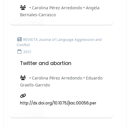
• Carolina Pérez Arredondo • Angela
Bernales-Carrasco
REVISTA Journal of Language Aggression and
Conflict
2021
Twitter and abortion
• Carolina Pérez Arredondo • Eduardo
Graells-Garrido
http://dx.doi.org/10.1075/jlac.00056.per