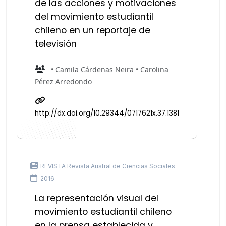
de las acciones y motivaciones
del movimiento estudiantil
chileno en un reportaje de
televisión
• Camila Cárdenas Neira • Carolina
Pérez Arredondo
http://dx.doi.org/10.29344/0717621x.37.1381
REVISTA Revista Austral de Ciencias Sociales
2016
La representación visual del
movimiento estudiantil chileno
en la prensa establecida y