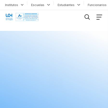
Institutos
Escuelas
Estudiantes
Funcionario
FILTRAR INFORMACIÓN