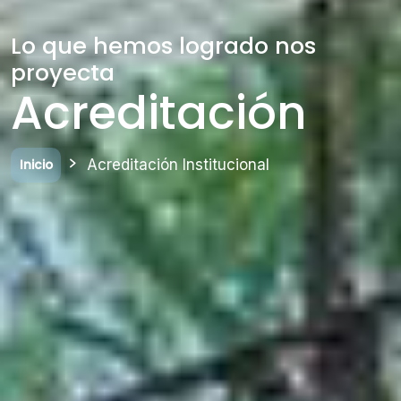
Lo que hemos logrado nos
proyecta
Acreditación
Acreditación Institucional
Inicio