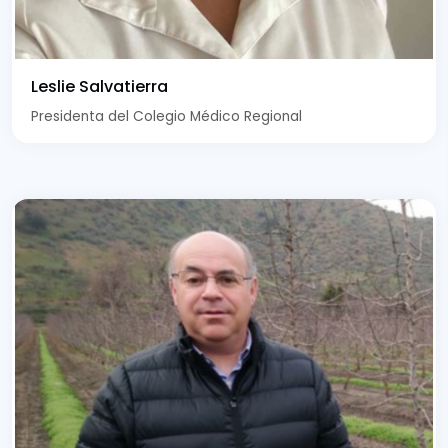
Leslie Salvatierra
Presidenta del Colegio Médico Regional