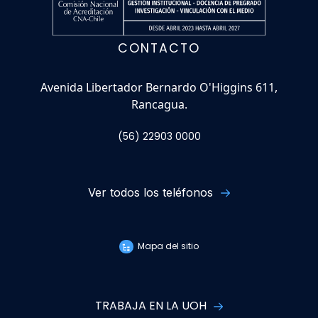
CONTACTO
Avenida Libertador Bernardo O'Higgins 611,
Rancagua.
(56) 22903 0000
Ver todos los teléfonos
Mapa del sitio
TRABAJA EN LA UOH