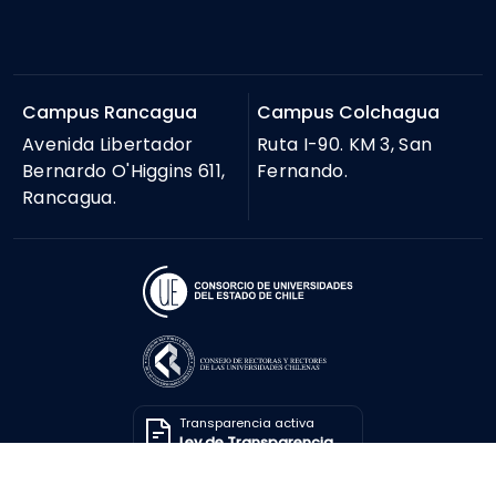
Campus Rancagua
Campus Colchagua
Avenida Libertador
Ruta I-90. KM 3, San
Bernardo O'Higgins 611,
Fernando.
Rancagua.
Transparencia activa
Ley de Transparencia
Solicitar información