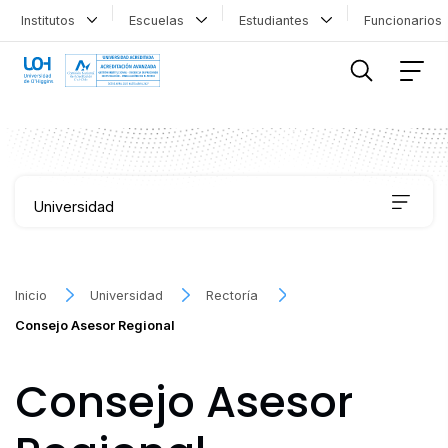
Institutos
Escuelas
Estudiantes
Funcionario
FILTRAR INFORMACIÓN
Universidad
Autoridades
Inicio
Universidad
Rectoría
Consejo Asesor Regional
Direcciones
Consejo Asesor
Campus