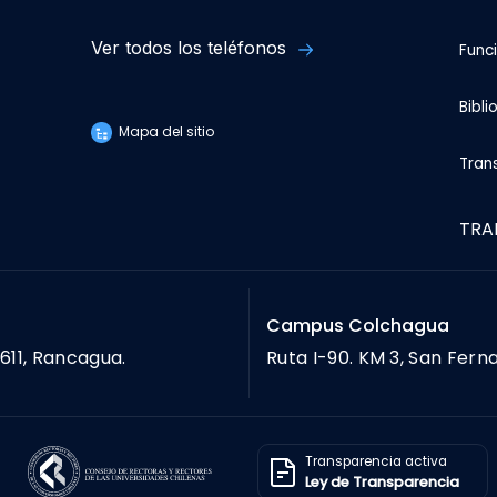
Ver todos los teléfonos
Func
Bibli
Mapa del sitio
Tran
TRA
Campus Colchagua
611, Rancagua.
Ruta I-90. KM 3, San Fern
Transparencia activa
Ley de Transparencia