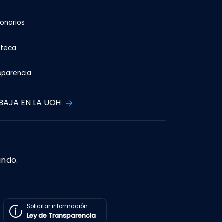
ionarios
oteca
sparencia
BAJA EN LA UOH
ando.
Solicitar información
Ley de Transparencia