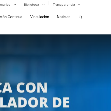
ionarios
Biblioteca
Transparencia
ción Continua
Vinculación
Noticias
ORDENAR RESULTADOS
FILTRAR INFORMACIÓN