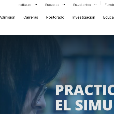
Institutos
Escuelas
Estudiantes
Func
Admisión
Carreras
Postgrado
Investigación
Educa