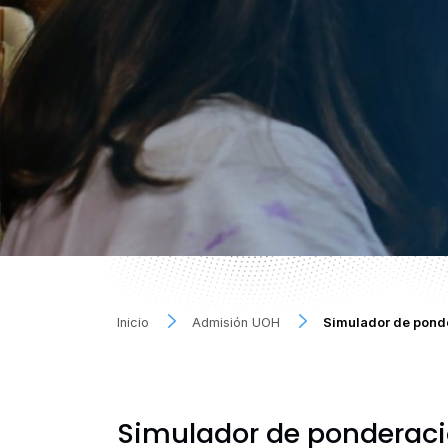
Inicio
Admisión UOH
Simulador de pon
Simulador de ponderac