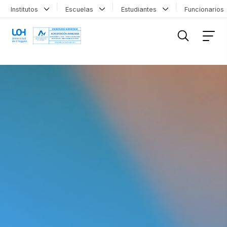
Institutos
Escuelas
Estudiantes
Funcionario
FILTRAR INFORMACIÓN