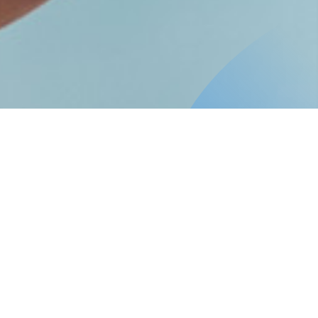
Información general