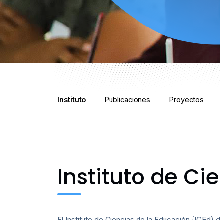
Instituto
Publicaciones
Proyectos
Instituto de Ci
El Instituto de Ciencias de la Educación (ICEd) 