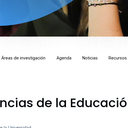
Áreas de investigación
Agenda
Noticias
Recursos
encias de la Educaci
de la Universidad