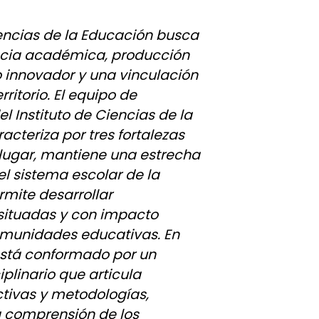
Ciencias de la Educación busca
encia académica, producción
 innovador y una vinculación
rritorio. El equipo de
l Instituto de Ciencias de la
acteriza por tres fortalezas
 lugar, mantiene una estrecha
el sistema escolar de la
rmite desarrollar
 situadas y con impacto
comunidades educativas. En
está conformado por un
plinario que articula
tivas y metodologías,
a comprensión de los