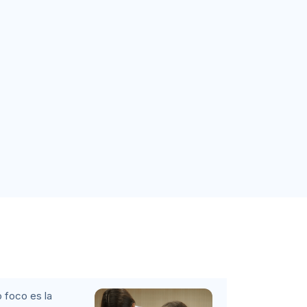
 foco es la