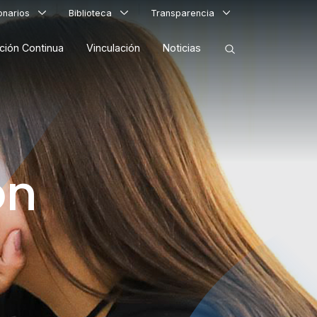
ionarios
Biblioteca
Transparencia
ción Continua
Vinculación
Noticias
ORDENAR RESULTADOS
ón
FILTRAR INFORMACIÓN