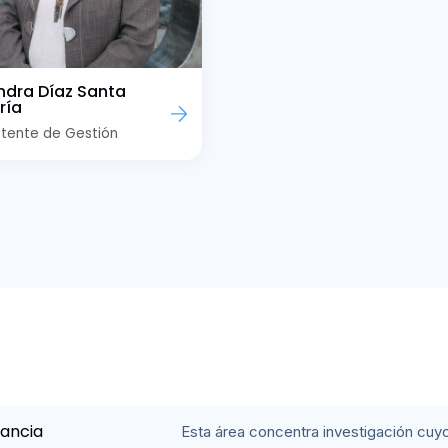
ndra Díaz Santa
ría
stente de Gestión
fancia
Esta área concentra investigación cuyo