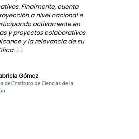
tivos. Finalmente, cuenta
royección a nivel nacional e
articipando activamente en
s y proyectos colaborativos
lcance y la relevancia de su
fica.
abriela Gómez
a del Instituto de Ciencias de la
ón