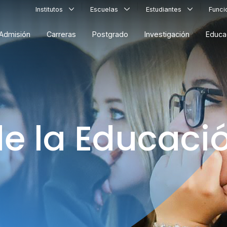
Institutos
Escuelas
Estudiantes
Func
Admisión
Carreras
Postgrado
Investigación
Educa
de la Educaci