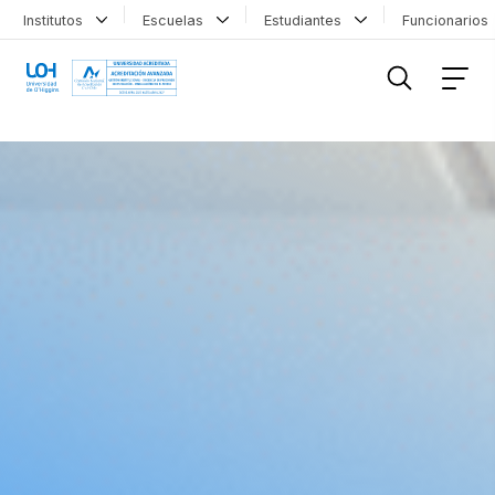
Institutos
Escuelas
Estudiantes
Funcionario
FILTRAR INFORMACIÓN