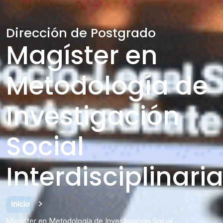
Dirección de Postgrado
Magíster en
Metodología de
Investigación
Social
Interdisciplinari
Inicio
Magíster en Metodología de Investigación Social