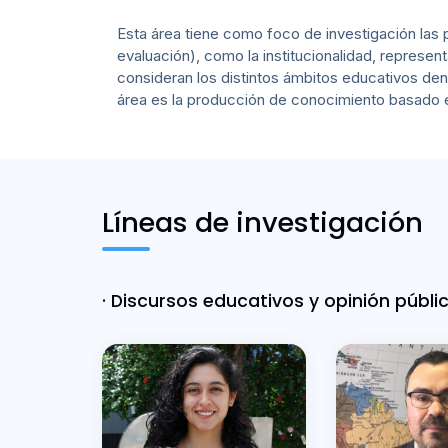
Esta área tiene como foco de investigación las p
evaluación), como la institucionalidad, represen
consideran los distintos ámbitos educativos dent
área es la producción de conocimiento basado en l
Líneas de investigación
· Discursos educativos y opinión públi