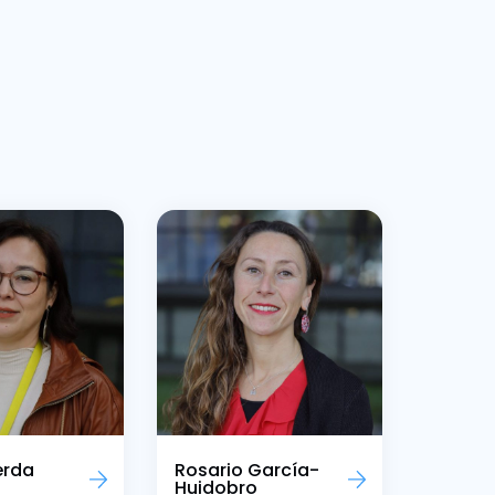
erda
Rosario García-
Huidobro