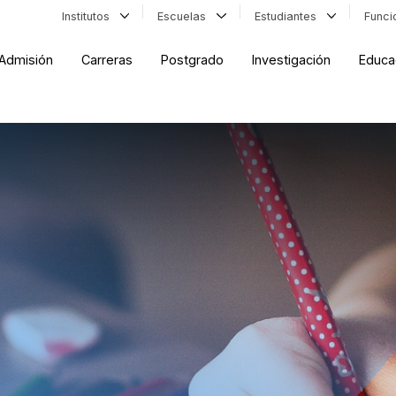
Institutos
Escuelas
Estudiantes
Func
Admisión
Carreras
Postgrado
Investigación
Educa