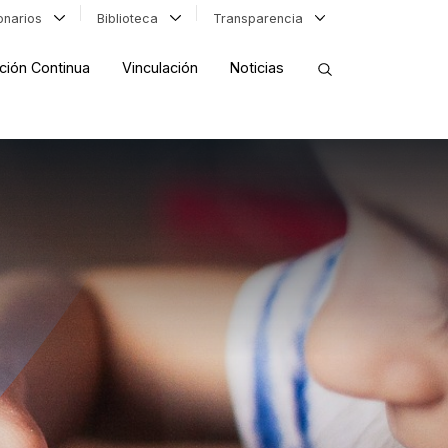
ionarios
Biblioteca
Transparencia
ción Continua
Vinculación
Noticias
ORDENAR RESULTADOS
FILTRAR INFORMACIÓN