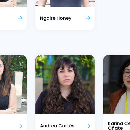
Ngaire Honey
Karina C
Andrea Cortés
Oñate