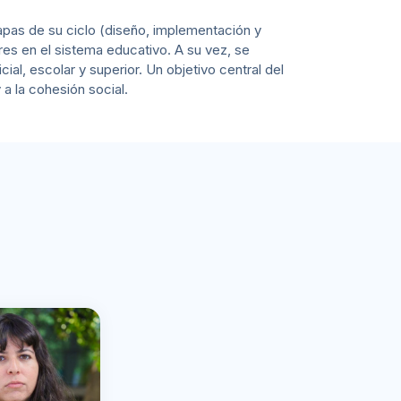
tapas de su ciclo (diseño, implementación y
res en el sistema educativo. A su vez, se
al, escolar y superior. Un objetivo central del
 a la cohesión social.