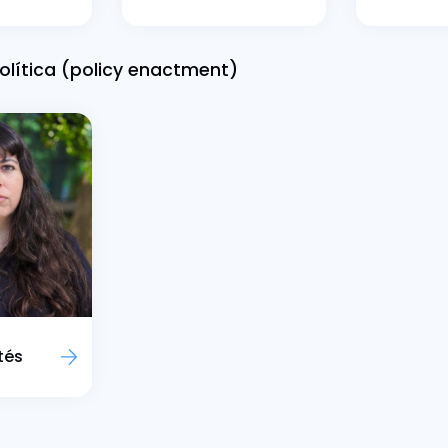
olítica (policy enactment)
tés