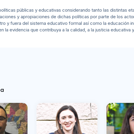
olíticas públicas y educativas considerando tanto las distintas e
taciones y apropiaciones de dichas políticas por parte de los acto
ro y fuera del sistema educativo formal así como la educación inici
a evidencia que contribuya a la calidad, a la justicia educativa y
ca