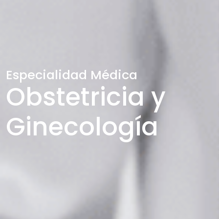
Especialidad Médica
Obstetricia y
Ginecología