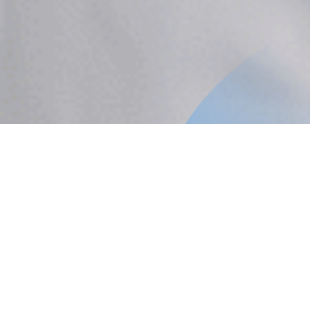
Información general