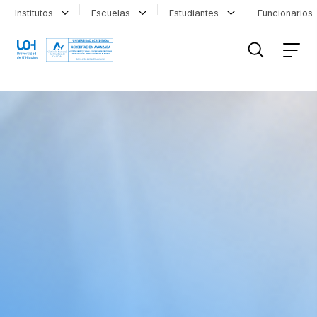
Institutos
Escuelas
Estudiantes
Funcionario
FILTRAR INFORMACIÓN