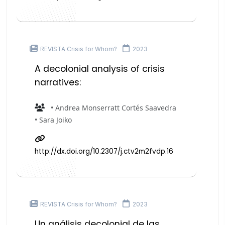
REVISTA Crisis for Whom?
2023
A decolonial analysis of crisis
narratives:
• Andrea Monserratt Cortés Saavedra
• Sara Joiko
http://dx.doi.org/10.2307/j.ctv2m2fvdp.16
REVISTA Crisis for Whom?
2023
Un análisis decolonial de las