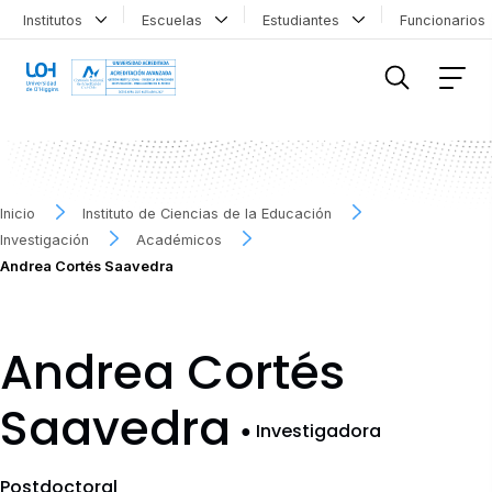
Institutos
Escuelas
Estudiantes
Funcionario
FILTRAR INFORMACIÓN
Inicio
Instituto de Ciencias de la Educación
Investigación
Académicos
Andrea Cortés Saavedra
Andrea Cortés
Saavedra
●
Investigadora
Postdoctoral