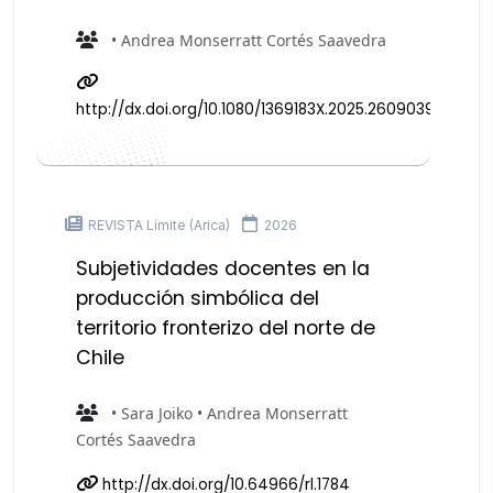
• Andrea Monserratt Cortés Saavedra
http://dx.doi.org/10.1080/1369183X.2025.2609039
REVISTA Límite (Arica)
2026
Subjetividades docentes en la
producción simbólica del
territorio fronterizo del norte de
Chile
• Sara Joiko • Andrea Monserratt
Cortés Saavedra
http://dx.doi.org/10.64966/rl.1784