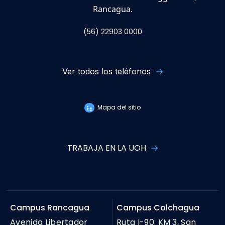
Rancagua.
(56) 22903 0000
Ver todos los teléfonos
Mapa del sitio
TRABAJA EN LA UOH
Campus Rancagua
Campus Colchagua
Avenida Libertador
Ruta I-90. KM 3, San