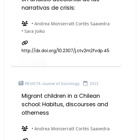
narrativas de crisis:
• Andrea Monserratt Cortés Saavedra
• Sara Joiko
http://dx.doi.org/10.2307/j.ctv2m2fvdp.45
REVISTA Journal of Sociology
2022
Migrant children in a Chilean
school: Habitus, discourses and
otherness
• Andrea Monserratt Cortés Saavedra