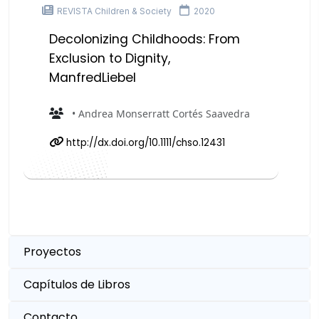
REVISTA Children & Society
2020
Decolonizing Childhoods: From
Exclusion to Dignity,
ManfredLiebel
• Andrea Monserratt Cortés Saavedra
http://dx.doi.org/10.1111/chso.12431
Proyectos
Capítulos de Libros
Contacto