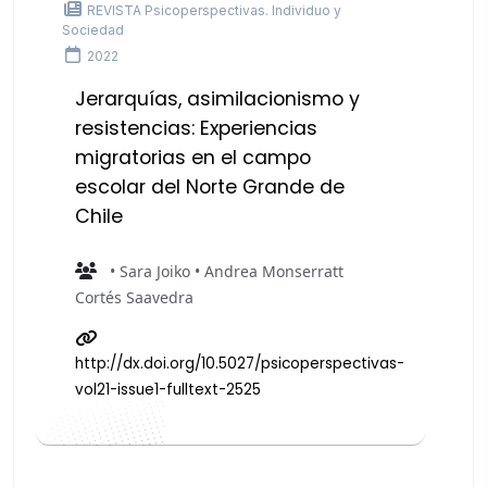
REVISTA Psicoperspectivas. Individuo y
Sociedad
2022
Jerarquías, asimilacionismo y
resistencias: Experiencias
migratorias en el campo
escolar del Norte Grande de
Chile
• Sara Joiko • Andrea Monserratt
Cortés Saavedra
http://dx.doi.org/10.5027/psicoperspectivas-
vol21-issue1-fulltext-2525