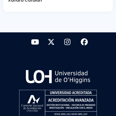
Xandra Catalán