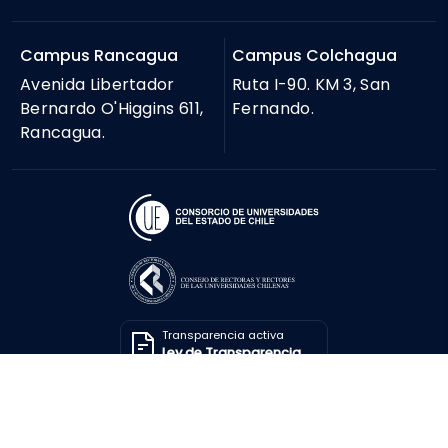
Campus Rancagua
Campus Colchagua
Avenida Libertador
Ruta I-90. KM 3, San
Bernardo O'Higgins 611,
Fernando.
Rancagua.
Transparencia activa
Ley de Transparencia
Solicitar información
Ley de Transparencia