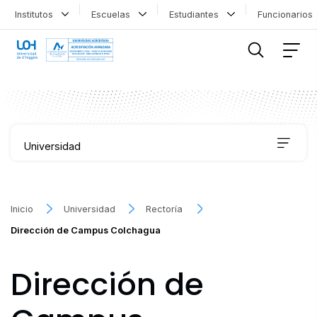
Institutos
Escuelas
Estudiantes
Funcionario
FILTRAR INFORMACIÓN
Universidad
Autoridades
Inicio
Universidad
Rectoría
Dirección de Campus Colchagua
Direcciones
Dirección de
Campus