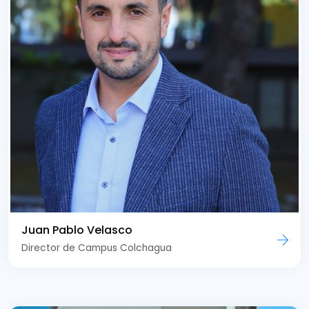
Juan Pablo Velasco
Director de Campus Colchagua