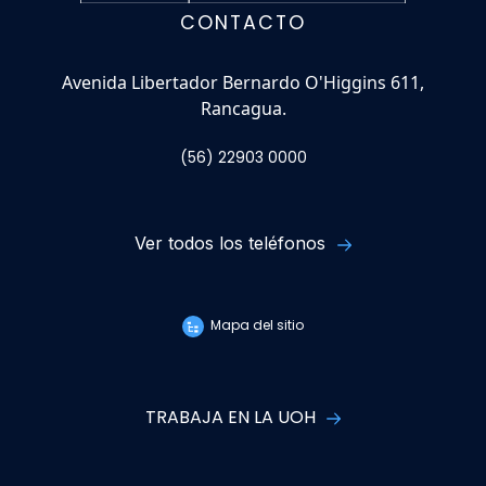
CONTACTO
Avenida Libertador Bernardo O'Higgins 611,
Rancagua.
(56) 22903 0000
Ver todos los teléfonos
Mapa del sitio
TRABAJA EN LA UOH