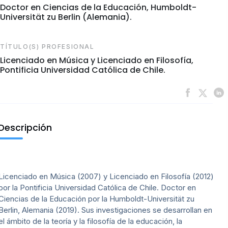
Doctor en Ciencias de la Educación, Humboldt-
Universität zu Berlin (Alemania).
TÍTULO(S) PROFESIONAL
Licenciado en Música y Licenciado en Filosofía,
Pontificia Universidad Católica de Chile.
Descripción
Licenciado en Música (2007) y Licenciado en Filosofía (2012)
por la Pontificia Universidad Católica de Chile. Doctor en
Ciencias de la Educación por la Humboldt-Universität zu
Berlin, Alemania (2019). Sus investigaciones se desarrollan en
el ámbito de la teoría y la filosofía de la educación, la