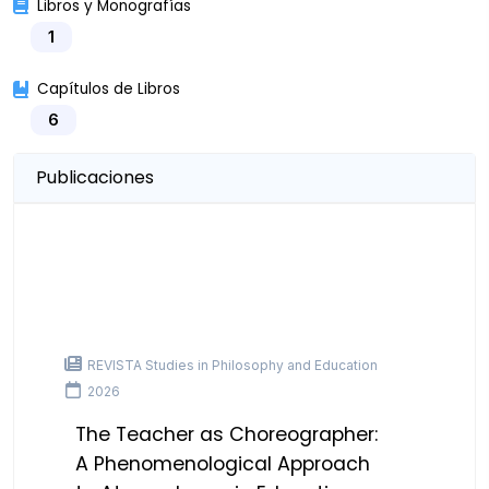
Libros y Monografías
1
Capítulos de Libros
6
Publicaciones
REVISTA Studies in Philosophy and Education
2026
The Teacher as Choreographer:
A Phenomenological Approach