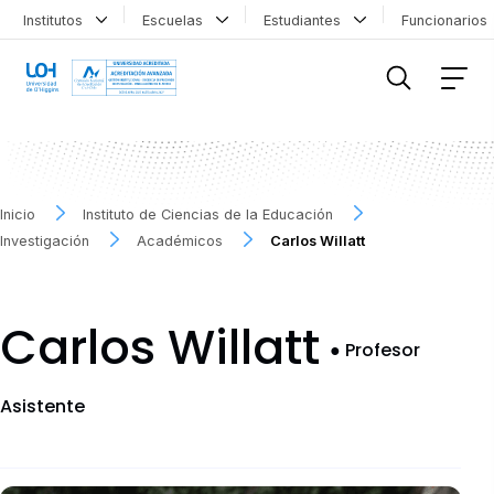
Institutos
Escuelas
Estudiantes
Funcionario
FILTRAR INFORMACIÓN
Inicio
Instituto de Ciencias de la Educación
Investigación
Académicos
Carlos Willatt
Carlos Willatt
●
Profesor
Asistente