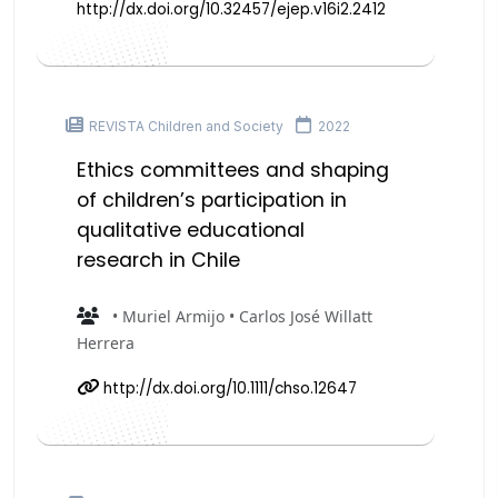
http://dx.doi.org/10.32457/ejep.v16i2.2412
REVISTA Children and Society
2022
Ethics committees and shaping
of children’s participation in
qualitative educational
research in Chile
• Muriel Armijo • Carlos José Willatt
Herrera
http://dx.doi.org/10.1111/chso.12647