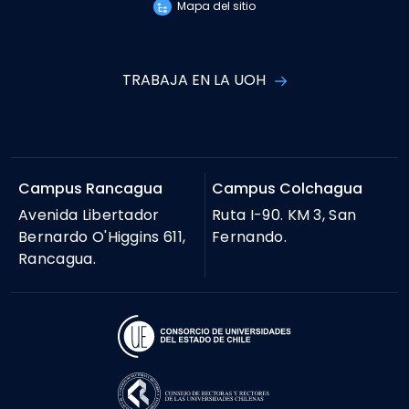
Mapa del sitio
TRABAJA EN LA UOH
Campus Rancagua
Campus Colchagua
Avenida Libertador
Ruta I-90. KM 3, San
Bernardo O'Higgins 611,
Fernando.
Rancagua.