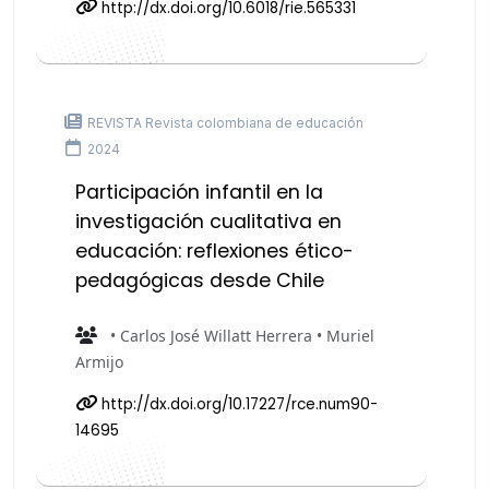
http://dx.doi.org/10.6018/rie.565331
REVISTA Revista colombiana de educación
2024
Participación infantil en la
investigación cualitativa en
educación: reflexiones ético-
pedagógicas desde Chile
• Carlos José Willatt Herrera • Muriel
Armijo
http://dx.doi.org/10.17227/rce.num90-
14695