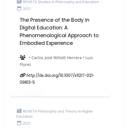
REVISTA Studies in Philosophy and Education
2021
The Presence of the Body in
Digital Education: A
Phenomenological Approach to
Embodied Experience
• Carlos José Willatt Herrera • Luis
Flores
http://dx.doi.org/10.1007/s11217-021-
09813-5
REVISTA Philosophy and Theory in Higher
Education
2021