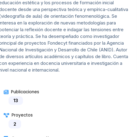
educación estética y los procesos de formación inicial
docente desde una perspectiva teórica y empírica-cualitativa
(videografía de aula) de orientación fenomenológica. Se
interesa en la exploración de nuevas metodologías para
potenciar la reflexión docente e indagar las tensiones entre
teoría y práctica. Se ha desempeñado como investigador
principal de proyectos Fondecyt financiados por la Agencia
Nacional de Investigación y Desarrollo de Chile (ANID). Autor
de diversos artículos académicos y capítulos de libro. Cuenta
con experiencia en docencia universitaria e investigación a
nivel nacional e internacional.
Publicaciones
13
Proyectos
2