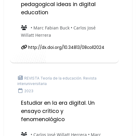
pedagogical ideas in digital
education
• Marc Fabian Buck • Carlos José
Willatt Herrera
http://dx.doi.org/10.34813/08coll2024
REVISTA Teoría de la educación. Revista
interuniversitaria
2023
Estudiar en la era digital. Un
ensayo crítico y
fenomenológico
• Carlos José Willatt Herrera • Marc