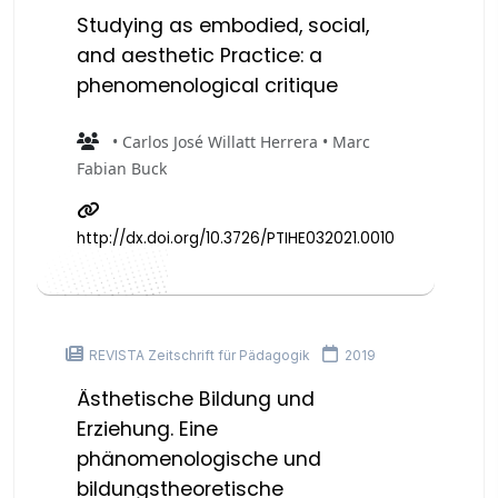
Studying as embodied, social,
and aesthetic Practice: a
phenomenological critique
• Carlos José Willatt Herrera • Marc
Fabian Buck
http://dx.doi.org/10.3726/PTIHE032021.0010
REVISTA Zeitschrift für Pädagogik
2019
Ästhetische Bildung und
Erziehung. Eine
phänomenologische und
bildungstheoretische