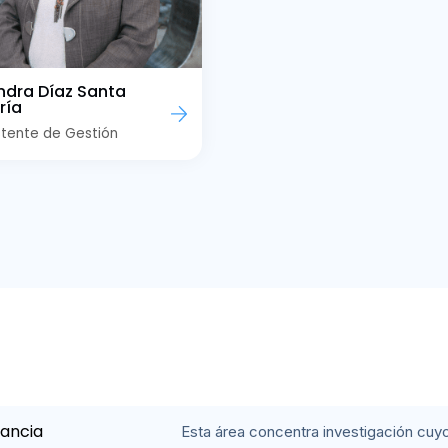
ndra Díaz Santa
ría
stente de Gestión
fancia
Esta área concentra investigación cuyo