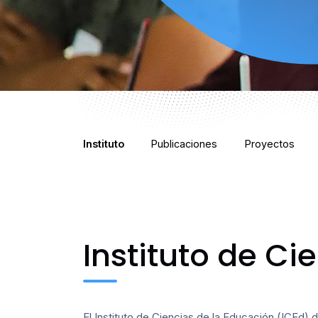
Instituto
Publicaciones
Proyectos
Instituto de Ci
El Instituto de Ciencias de la Educación (ICEd) 