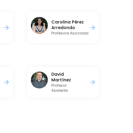
Carolina Pérez
Arredondo
Profesora Asociada
David
Martínez
Profesor
Asistente