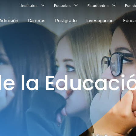
Institutos
Escuelas
Estudiantes
Func
Admisión
Carreras
Postgrado
Investigación
Educa
de la Educaci