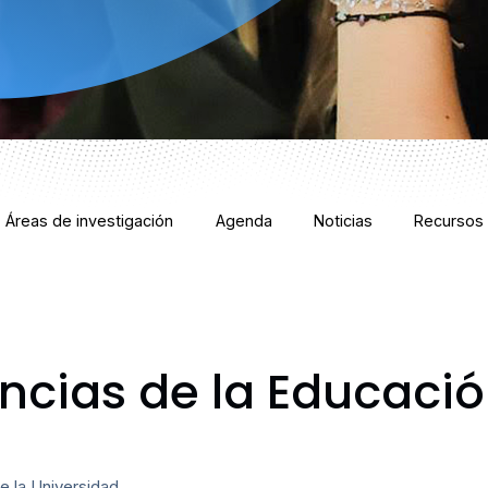
Áreas de investigación
Agenda
Noticias
Recursos
encias de la Educaci
de la Universidad