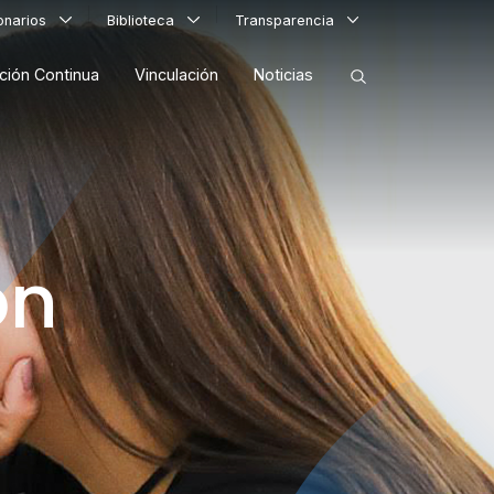
ionarios
Biblioteca
Transparencia
ción Continua
Vinculación
Noticias
ORDENAR RESULTADOS
ón
FILTRAR INFORMACIÓN