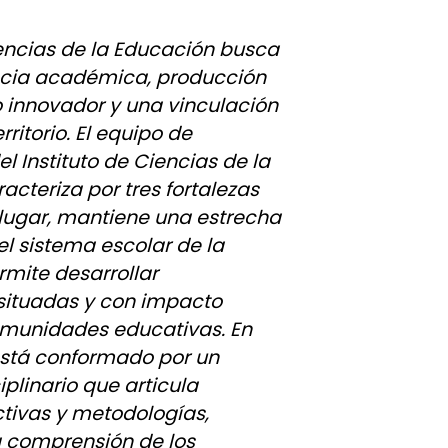
Ciencias de la Educación busca
encia académica, producción
 innovador y una vinculación
rritorio. El equipo de
l Instituto de Ciencias de la
acteriza por tres fortalezas
 lugar, mantiene una estrecha
el sistema escolar de la
rmite desarrollar
 situadas y con impacto
comunidades educativas. En
está conformado por un
plinario que articula
tivas y metodologías,
a comprensión de los