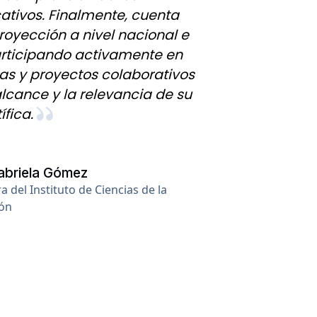
tivos. Finalmente, cuenta
royección a nivel nacional e
articipando activamente en
s y proyectos colaborativos
lcance y la relevancia de su
fica.
abriela Gómez
a del Instituto de Ciencias de la
ón