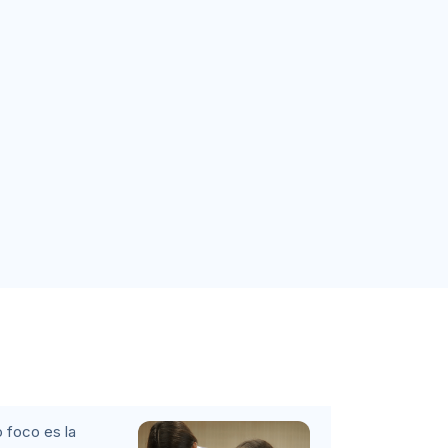
 foco es la