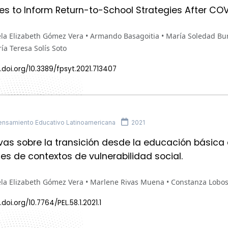
es to Inform Return-to-School Strategies After COV
ela Elizabeth Gómez Vera • Armando Basagoitia • María Soledad Bu
a Teresa Solís Soto
.doi.org/10.3389/fpsyt.2021.713407
nsamiento Educativo Latinoamericana
2021
vas sobre la transición desde la educación básica
es de contextos de vulnerabilidad social.
ela Elizabeth Gómez Vera • Marlene Rivas Muena • Constanza Lobo
.doi.org/10.7764/PEL.58.1.2021.1