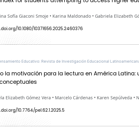
y index for students attempting to access higher ed
ina Sofía Giaconi Smoje • Karina Maldonado • Gabriela Elizabeth 
.doi.org/10.1080/10371656.2025.2460376
nsamiento Educativo: Revista de Investigación Educacional Latinoamerican
o la motivación para la lectura en América Latina:
conceptuales
la Elizabeth Gómez Vera • Marcelo Cárdenas • Karen Sepúlveda • N
.doi.org/10.7764/pel.62.1.2025.5