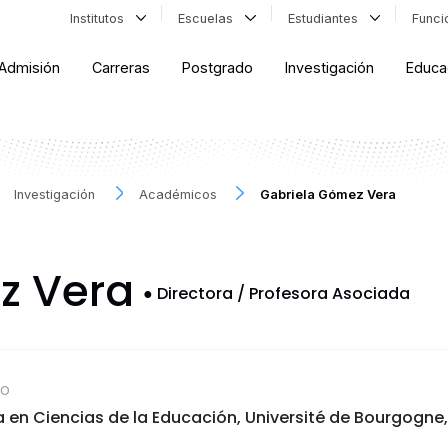
Institutos
Escuelas
Estudiantes
Func
Admisión
Carreras
Postgrado
Investigación
Educa
Investigación
Académicos
Gabriela Gómez Vera
z Vera
●
Directora / Profesora Asociada
CO
 en Ciencias de la Educación, Université de Bourgogne,