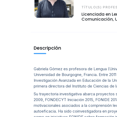
TÍTULO(S) PROFE
Licenciada en Le
Comunicación, Un
Descripción
Gabriela Gómez es profesora de Lengua (Unive
Universidad de Bourgogne, Francia. Entre 201
Investigación Avanzada en Educación de la Uni
primera directora del Instituto de Ciencias de 
Su trayectoria investigativa abarca proyectos
2009, FONDECYT Iniciación 2015, FONIDE 201
motivacionales asociados a la comprensión lect
autoeficacia. Ha sido coinvestigadora en proy
como en iniciativas FONIDE sobre formación ini