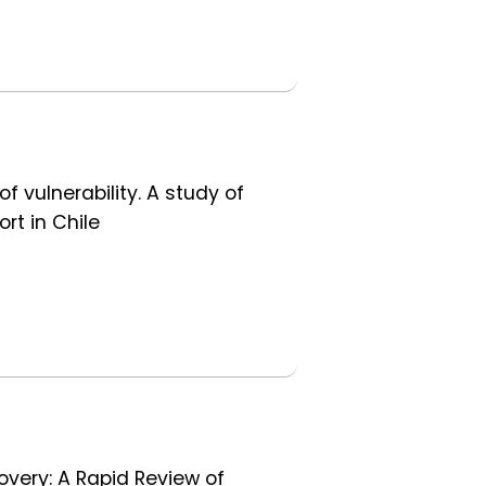
 vulnerability. A study of
rt in Chile
overy: A Rapid Review of