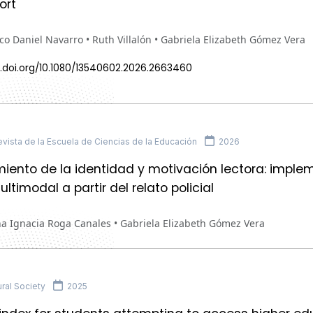
ort
co Daniel Navarro • Ruth Villalón • Gabriela Elizabeth Gómez Vera
x.doi.org/10.1080/13540602.2026.2663460
ista de la Escuela de Ciencias de la Educación
2026
miento de la identidad y motivación lectora: imple
ltimodal a partir del relato policial
na Ignacia Roga Canales • Gabriela Elizabeth Gómez Vera
ral Society
2025