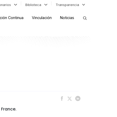
ionarios
Biblioteca
Transparencia
ción Continua
Vinculación
Noticias
ORDENAR RESULTADOS
FILTRAR INFORMACIÓN
 France.