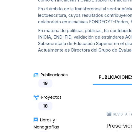
En el ámbito de la transferencia al sector pú
lectoescritura, cuyos resultados contribuyeron
colaborado en iniciativas FONDECYT-Redes, 
En materia de políticas públicas, ha contribuid
INICIA, END-FID, validación de estándares A
Subsecretaría de Educación Superior en el dise
Actualmente es Directora del Grupo de Evalu
Publicaciones
PUBLICACIONE
19
Proyectos
18
REVISTA Te
Libros y
Preservic
Monografías