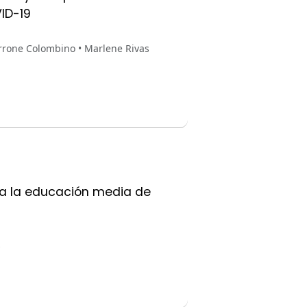
ID-19
rrone Colombino • Marlene Rivas
 a la educación media de
s