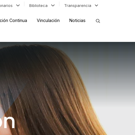
ionarios
Biblioteca
Transparencia
ción Continua
Vinculación
Noticias
ORDENAR RESULTADOS
FILTRAR INFORMACIÓN
ón