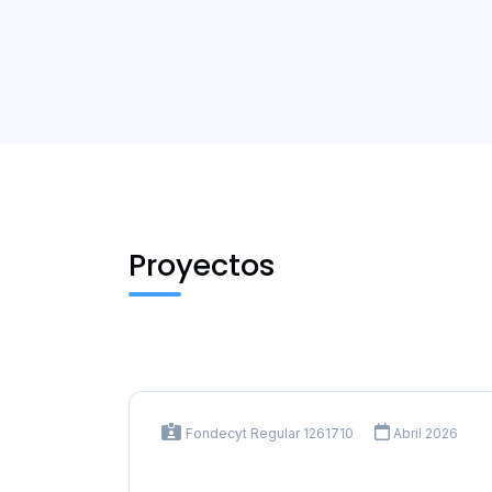
Proyectos
Fondecyt Regular 1261710
Abril 2026