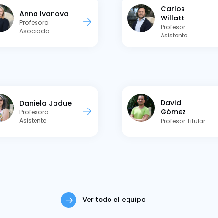
Carlos
Anna Ivanova
Willatt
Profesora
Profesor
Asociada
Asistente
David
Daniela Jadue
Gómez
Profesora
Asistente
Profesor Titular
Ver todo el equipo