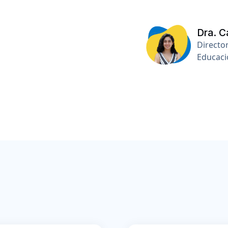
Dra. C
Director
Educaci