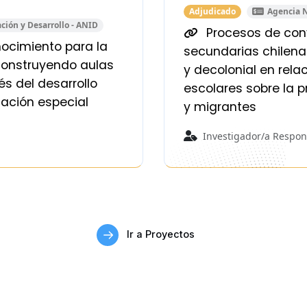
Adjudicado
Agencia N
ción y Desarrollo - ANID
Procesos de conv
nocimiento para la
secundarias chilena
construyendo aulas
y decolonial en rela
s del desarrollo
escolares sobre la p
cación especial
y migrantes
Investigador/a Respon
Ir a Proyectos