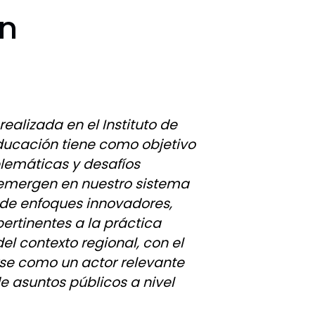
ón
realizada en el Instituto de
ducación tiene como objetivo
lemáticas y desafíos
emergen en nuestro sistema
 de enfoques innovadores,
pertinentes a la práctica
el contexto regional, con el
rse como un actor relevante
de asuntos públicos a nivel