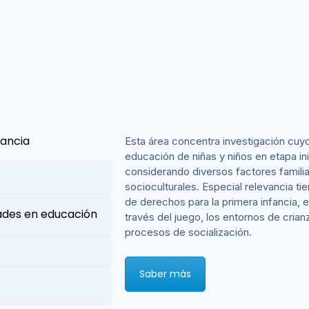
fancia
Esta área concentra investigación cuyo
educación de niñas y niños en etapa ini
considerando diversos factores familia
socioculturales. Especial relevancia ti
de derechos para la primera infancia, e
dades en educación
través del juego, los entornos de crian
procesos de socialización.
Saber más