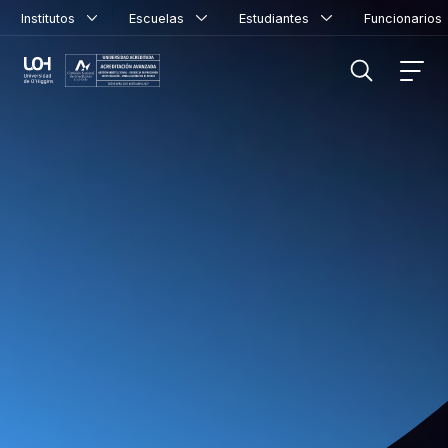
Institutos
Escuelas
Estudiantes
Funcionario
FILTRAR INFORMACIÓN