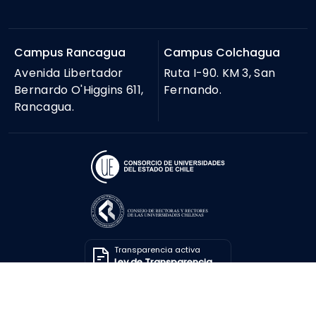
Campus Rancagua
Campus Colchagua
Avenida Libertador
Ruta I-90. KM 3, San
Bernardo O'Higgins 611,
Fernando.
Rancagua.
Transparencia activa
Ley de Transparencia
Solicitar información
Ley de Transparencia