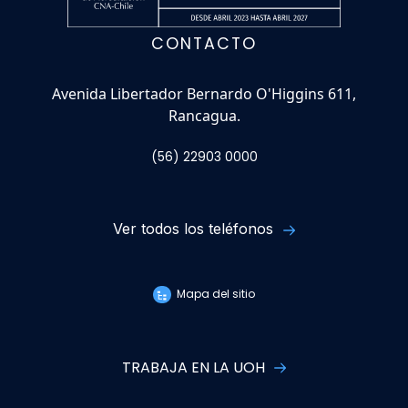
CONTACTO
Avenida Libertador Bernardo O'Higgins 611,
Rancagua.
(56) 22903 0000
Ver todos los teléfonos
Mapa del sitio
TRABAJA EN LA UOH