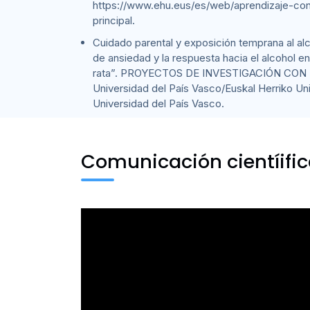
https://www.ehu.eus/es/web/aprendizaje-con
principal.
Cuidado parental y exposición temprana al alc
de ansiedad y la respuesta hacia el alcohol en
rata”. PROYECTOS DE INVESTIGACIÓN CON 
Universidad del País Vasco/Euskal Herriko Unib
Universidad del País Vasco.
Comunicación cientíifi