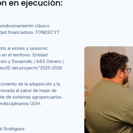
ón en ejecución:
condicionamiento clásico.
idad financiadora. FONDECYT
nto al estrés y sexismo:
en el territorio. Entidad
ión y Desarrollo / InES Género /
es/ID del proyecto”2025-2026
cimiento de la adquisición y la
icionada al sabor de hojas de
ible de sistemas agropecuarios.
rdisciplinarios UOH.
el Rodríguez: