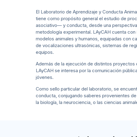
El Laboratorio de Aprendizaje y Conducta Anim
tiene como propósito general el estudio de pro
asociativo— y conducta, desde una perspectiv
metodología experimental. LAyCAH cuenta con in
modelos animales y humanos, equipadas con caj
de vocalizaciones ultrasónicas, sistemas de reg
equipos.
Además de la ejecución de distintos proyectos d
LAyCAH se interesa por la comunicación pública d
jóvenes.
Como sello particular del laboratorio, se encuentr
conducta, conjugando saberes provenientes de di
la biología, la neurociencia, o las ciencias anima