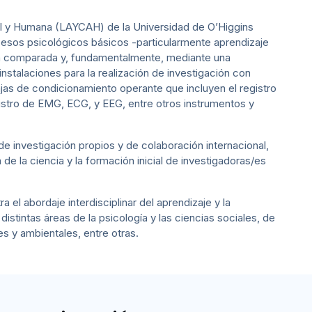
al y Humana (LAYCAH) de la Universidad de O’Higgins
cesos psicológicos básicos -particularmente aprendizaje
a comparada y, fundamentalmente, mediante una
stalaciones para la realización de investigación con
as de condicionamiento operante que incluyen el registro
istro de EMG, ECG, y EEG, entre otros instrumentos y
e investigación propios y de colaboración internacional,
e la ciencia y la formación inicial de investigadoras/es
a el abordaje interdisciplinar del aprendizaje y la
stintas áreas de la psicología y las ciencias sociales, de
les y ambientales, entre otras.