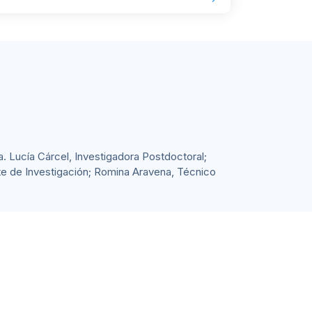
a. Lucía Cárcel, Investigadora Postdoctoral;
nte de Investigación; Romina Aravena, Técnico