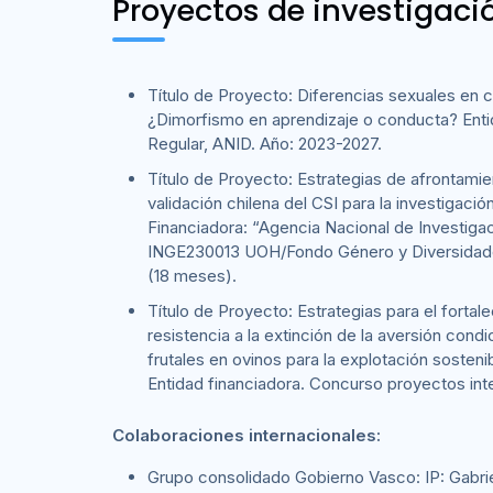
Proyectos de investigaci
Título de Proyecto: Diferencias sexuales en 
¿Dimorfismo en aprendizaje o conducta? Ent
Regular, ANID. Año: 2023-2027.
Título de Proyecto: Estrategias de afrontamie
validación chilena del CSI para la investigación 
Financiadora: “Agencia Nacional de Investigac
INGE230013 UOH/Fondo Género y Diversidad
(18 meses).
Título de Proyecto: Estrategias para el fortale
resistencia a la extinción de la aversión cond
frutales en ovinos para la explotación sosten
Entidad financiadora. Concurso proyectos inte
Colaboraciones internacionales:
Grupo consolidado Gobierno Vasco: IP: Gabri