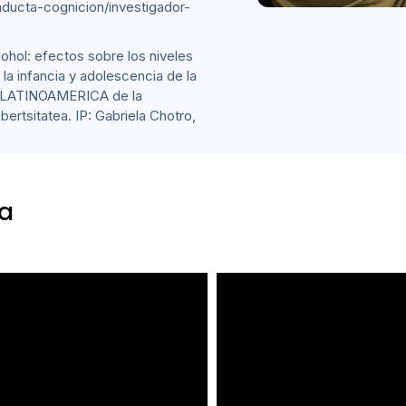
ducta-cognicion/investigador-
ohol: efectos sobre los niveles
 la infancia y adolescencia de la
LATINOAMERICA de la
ertsitatea. IP: Gabriela Chotro,
ca