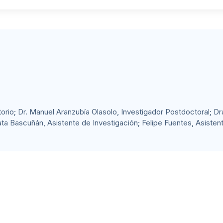
torio; Dr. Manuel Aranzubía Olasolo, Investigador Postdoctoral; Dr
ta Bascuñán, Asistente de Investigación; Felipe Fuentes, Asiste