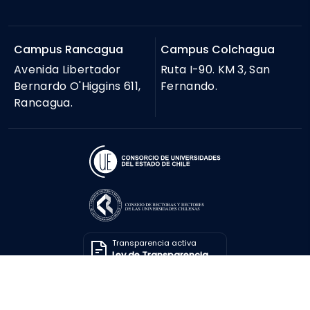
Campus Rancagua
Campus Colchagua
Avenida Libertador
Ruta I-90. KM 3, San
Bernardo O'Higgins 611,
Fernando.
Rancagua.
Transparencia activa
Ley de Transparencia
Solicitar información
Ley de Transparencia