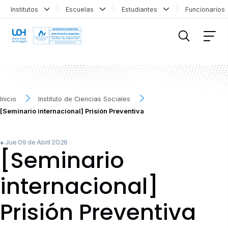
Institutos
Escuelas
Estudiantes
Funcionario
FILTRAR INFORMACIÓN
Inicio
Instituto de Ciencias Sociales
[Seminario internacional] Prisión Preventiva
● Jue 09 de Abril 2026
[Seminario
internacional]
Prisión Preventiva