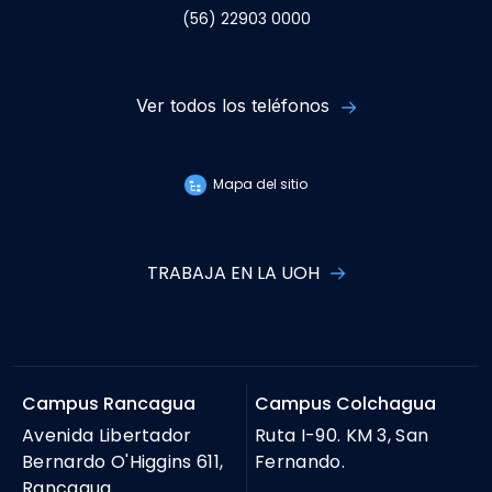
(56) 22903 0000
Ver todos los teléfonos
Mapa del sitio
TRABAJA EN LA UOH
Campus Rancagua
Campus Colchagua
Avenida Libertador
Ruta I-90. KM 3, San
Bernardo O'Higgins 611,
Fernando.
Rancagua.