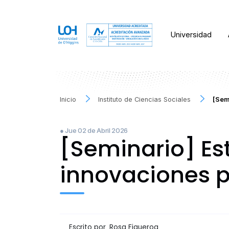
Universidad
Inicio
Instituto de Ciencias Sociales
[Sem
● Jue 02 de Abril 2026
[Seminario] Es
innovaciones p
Escrito por
Rosa Figueroa