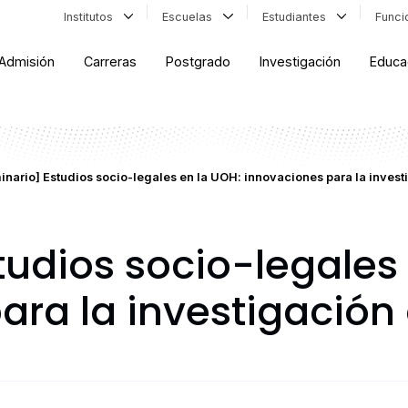
Institutos
Escuelas
Estudiantes
Func
Admisión
Carreras
Postgrado
Investigación
Educa
inario] Estudios socio-legales en la UOH: innovaciones para la invest
tudios socio-legales 
ara la investigación