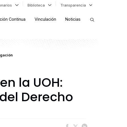
ionarios
Biblioteca
Transparencia
ción Continua
Vinculación
Noticias
ORDENAR RESULTADOS
igación
FILTRAR INFORMACIÓN
en la UOH:
 del Derecho