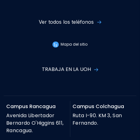
Ver todos los teléfonos
Mapa del sitio
TRABAJA EN LA UOH
Campus Rancagua
Campus Colchagua
Avenida Libertador
Ruta I-90. KM 3, San
Bernardo O'Higgins 611,
Fernando.
Rancagua.