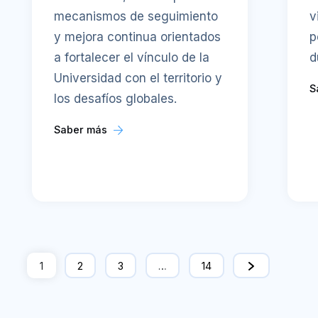
mecanismos de seguimiento
v
y mejora continua orientados
p
a fortalecer el vínculo de la
d
Universidad con el territorio y
S
los desafíos globales.
Saber más
1
2
3
…
14