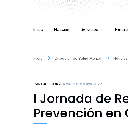
Inicio
Noticias
Servicios
Recur
Inicio
Dirección de Salud Mental
Noticias
● Vie 20 de Mayo 2022
SIN CATEGORÍA
I Jornada de R
Prevención en