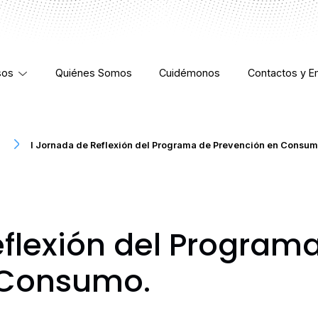
sos
Quiénes Somos
Cuidémonos
Contactos y E
I Jornada de Reflexión del Programa de Prevención en Consum
eflexión del Program
 Consumo.