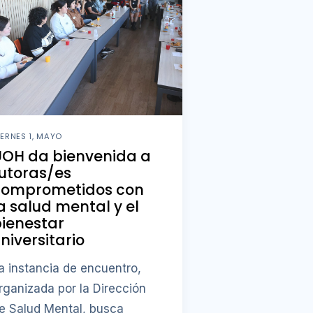
IERNES 1, MAYO
UOH da bienvenida a
utoras/es
comprometidos con
a salud mental y el
ienestar
niversitario
a instancia de encuentro,
rganizada por la Dirección
e Salud Mental, busca