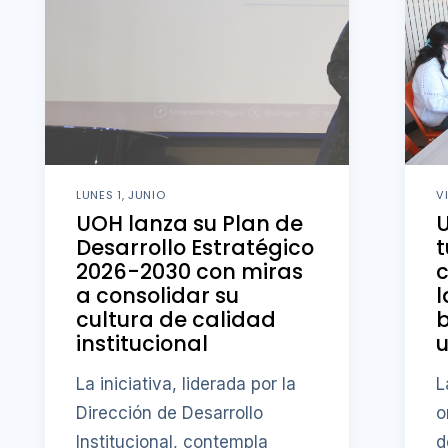
LUNES 1, JUNIO
V
UOH lanza su Plan de
Desarrollo Estratégico
t
2026-2030 con miras
a consolidar su
l
cultura de calidad
b
institucional
u
La iniciativa, liderada por la
L
Dirección de Desarrollo
o
Institucional, contempla
d