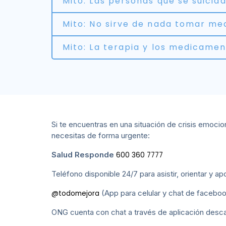
Mito: Las personas que se suicid
Mito: No sirve de nada tomar med
Mito: La terapia y los medicamen
Si te encuentras en una situación de crisis emocio
necesitas de forma urgente:
Salud Responde
600 360 7777
Teléfono disponible 24/7 para asistir, orientar y a
(App para celular y chat de facebo
@todomejora
ONG cuenta con chat a través de aplicación descarg