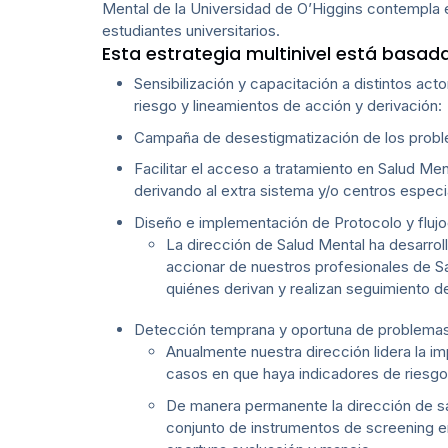
Mental de la Universidad de O’Higgins contempla en
estudiantes universitarios.
Esta estrategia multinivel está basada
Sensibilización y capacitación a distintos ac
riesgo y lineamientos de acción y derivación:
Campaña de desestigmatización de los problem
Facilitar el acceso a tratamiento en Salud Men
derivando al extra sistema y/o centros especi
Diseño e implementación de Protocolo y fluj
La dirección de Salud Mental ha desarrol
accionar de nuestros profesionales de Sa
quiénes derivan y realizan seguimiento d
Detección temprana y oportuna de problemas d
Anualmente nuestra dirección lidera la im
casos en que haya indicadores de riesgo 
De manera permanente la dirección de sa
conjunto de instrumentos de screening en