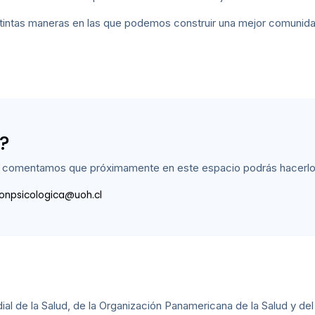
istintas maneras en las que podemos construir una mejor comunida
?
te comentamos que próximamente en este espacio podrás hacerlo
onpsicologica@uoh.cl
al de la Salud, de la Organización Panamericana de la Salud y del 