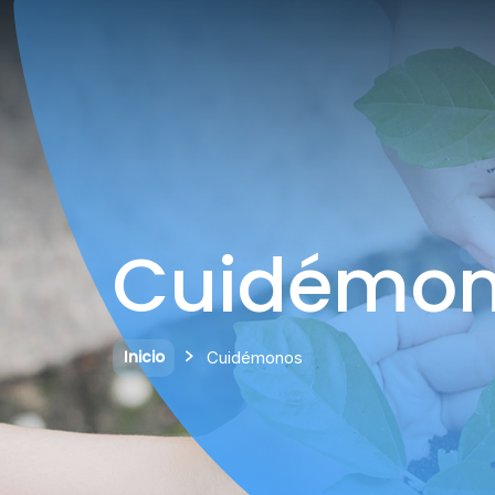
Cuidémo
Inicio
Cuidémonos