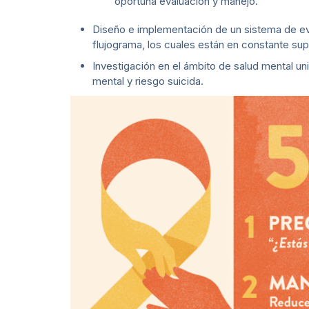
oportuna evaluación y manejo.
Diseño e implementación de un sistema de eva
flujograma, los cuales están en constante sup
Investigación en el ámbito de salud mental un
mental y riesgo suicida.