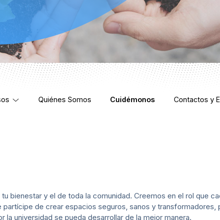
sos
Quiénes Somos
Cuidémonos
Contactos y 
 bienestar y el de toda la comunidad. Creemos en el rol que cada
 partícipe de crear espacios seguros, sanos y transformadores,
 la universidad se pueda desarrollar de la mejor manera.