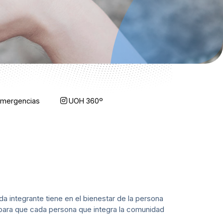
Emergencias
UOH 360º
 integrante tiene en el bienestar de la persona
 para que cada persona que integra la comunidad