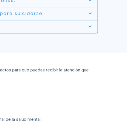
biles.
para suicidarse.
tactos para que puedas recibir la atención que
al de la salud mental.