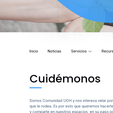
Inicio
Noticias
Servicios
Recur
Cuidémonos
Somos Comunidad UOH y nos interesa velar por tu
que le rodea. Es por esto que queremos hacerte
y comparte en nuestros espacios, en su paso por