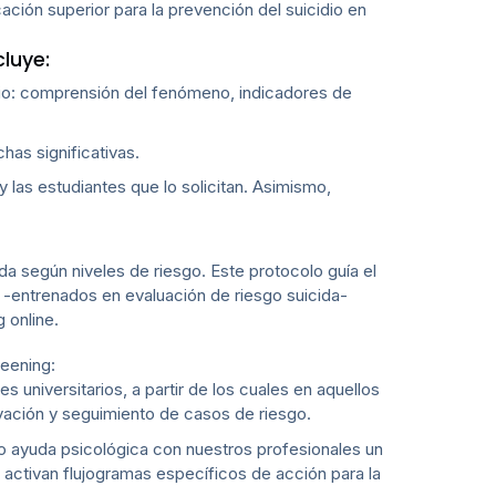
ación superior para la prevención del suicidio en
cluye:
idio: comprensión del fenómeno, indicadores de
as significativas.
y las estudiantes que lo solicitan. Asimismo,
da según niveles de riesgo. Este protocolo guía el
 -entrenados en evaluación de riesgo suicida-
 online.
reening:
 universitarios, a partir de los cuales en aquellos
ivación y seguimiento de casos de riesgo.
o ayuda psicológica con nuestros profesionales un
 activan flujogramas específicos de acción para la