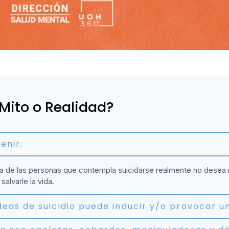
¿Mito o Realidad?
enir.
 de las personas que contempla suicidarse realmente no desea m
salvarle la vida.
eas de suicidio puede inducir y/o provocar un