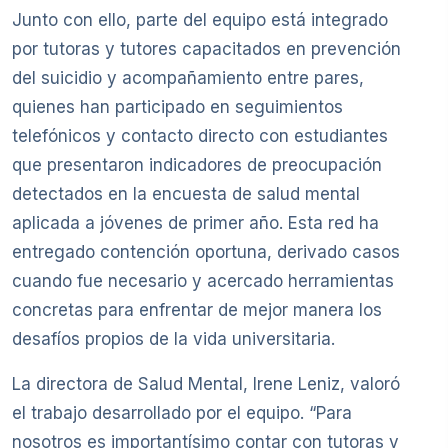
Junto con ello, parte del equipo está integrado
por tutoras y tutores capacitados en prevención
del suicidio y acompañamiento entre pares,
quienes han participado en seguimientos
telefónicos y contacto directo con estudiantes
que presentaron indicadores de preocupación
detectados en la encuesta de salud mental
aplicada a jóvenes de primer año. Esta red ha
entregado contención oportuna, derivado casos
cuando fue necesario y acercado herramientas
concretas para enfrentar de mejor manera los
desafíos propios de la vida universitaria.
La directora de Salud Mental, Irene Leniz, valoró
el trabajo desarrollado por el equipo. “Para
nosotros es importantísimo contar con tutoras y