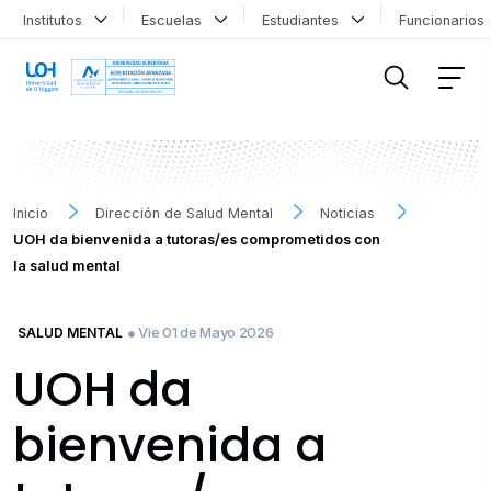
Institutos
Escuelas
Estudiantes
Funcionario
FILTRAR INFORMACIÓN
Inicio
Dirección de Salud Mental
Noticias
UOH da bienvenida a tutoras/es comprometidos con
la salud mental
● Vie 01 de Mayo 2026
SALUD MENTAL
UOH da
bienvenida a