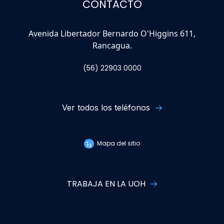
CONTACTO
Avenida Libertador Bernardo O'Higgins 611,
Rancagua.
(56) 22903 0000
Ver todos los teléfonos
Mapa del sitio
TRABAJA EN LA UOH