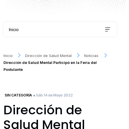
FILTRAR INFORMACIÓN
Inicio
Noticias
Inicio
Dirección de Salud Mental
Noticias
Dirección de Salud Mental Participó en la Feria del
Servicios
Postulante
Recursos
● Sáb 14 de Mayo 2022
SIN CATEGORÍA
Quiénes Somos
Dirección de
Salud Mental
Cuidémonos