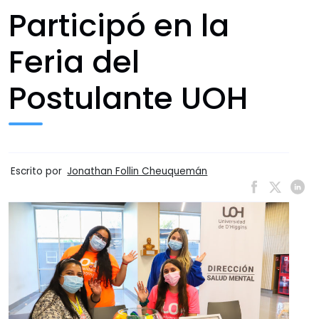
Participó en la
Contactos y Emergencias
Feria del
UOH 360º
Postulante UOH
Escrito por
Jonathan Follin Cheuquemán