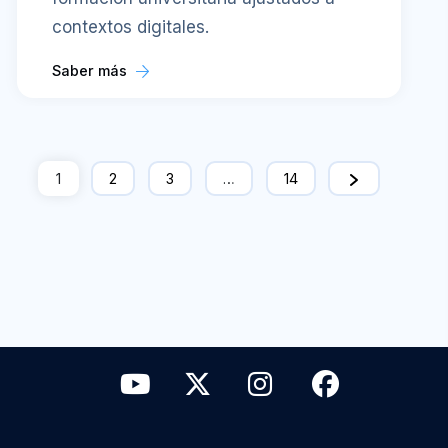
contextos digitales.
Saber más
1
2
3
…
14