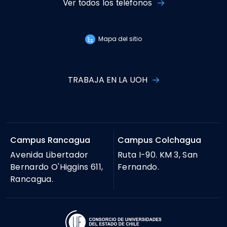
Ver todos los teléfonos
Mapa del sitio
TRABAJA EN LA UOH
Campus Rancagua
Campus Colchagua
Avenida Libertador
Ruta I-90. KM 3, San
Bernardo O'Higgins 611,
Fernando.
Rancagua.