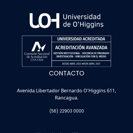
CONTACTO
Avenida Libertador Bernardo O'Higgins 611,
Rancagua.
(56) 22903 0000