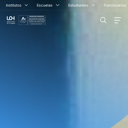
Institutos
Escuelas
Estudiantes
Funcionario
FILTRAR INFORMACIÓN