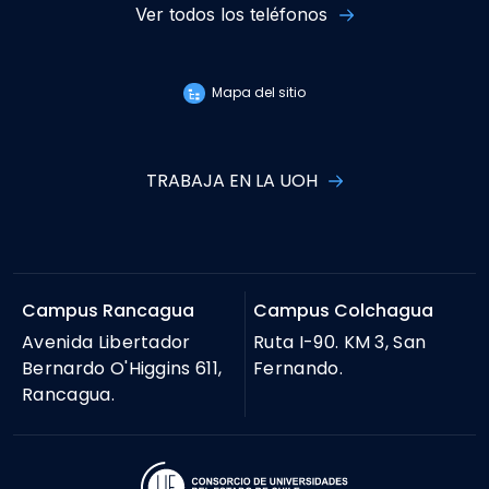
Ver todos los teléfonos
Mapa del sitio
TRABAJA EN LA UOH
Campus Rancagua
Campus Colchagua
Avenida Libertador
Ruta I-90. KM 3, San
Bernardo O'Higgins 611,
Fernando.
Rancagua.