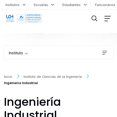
Institutos
Escuelas
Estudiantes
Funcionario
FILTRAR INFORMACIÓN
Instituto
Publicaciones
Inicio
Instituto de Ciencias de la Ingeniería
Ingeniería Industrial
Proyectos
Ingeniería
Noticias
Industrial