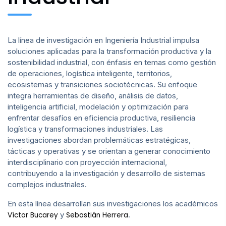
Agenda
Recursos
La línea de investigación en Ingeniería Industrial impulsa
soluciones aplicadas para la transformación productiva y la
sostenibilidad industrial, con énfasis en temas como gestión
Contacto
de operaciones, logística inteligente, territorios,
ecosistemas y transiciones sociotécnicas. Su enfoque
integra herramientas de diseño, análisis de datos,
inteligencia artificial, modelación y optimización para
enfrentar desafíos en eficiencia productiva, resiliencia
logística y transformaciones industriales. Las
investigaciones abordan problemáticas estratégicas,
tácticas y operativas y se orientan a generar conocimiento
interdisciplinario con proyección internacional,
contribuyendo a la investigación y desarrollo de sistemas
complejos industriales.
En esta línea desarrollan sus investigaciones los académicos
y
.
Víctor Bucarey
Sebastián Herrera