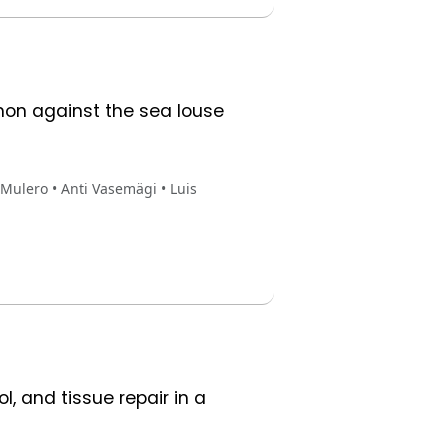
lmon against the sea louse
Mulero • Anti Vasemägi • Luis
, and tissue repair in a