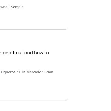
hawna L Semple
on and trout and how to
 Figueroa • Luis Mercado • Brian