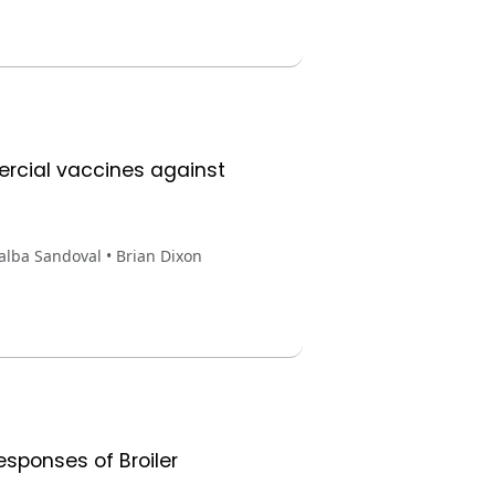
ercial vaccines against
alba Sandoval • Brian Dixon
esponses of Broiler