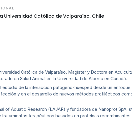
SIONAL
cia Universidad Católica de Valparaíso, Chile
niversidad Católica de Valparaíso, Magíster y Doctora en Acuicultu
orado en Salud Animal en la Universidad de Alberta en Canadá.
 el estudio de la interacción patógeno-huésped desde un enfoque
nfección y en el desarrollo de nuevos métodos profilácticos com
rnal of Aquatic Research (LAJAR) y fundadora de Nanoprot SpA, s
de tratamientos terapéuticos basados en proteínas recombinantes