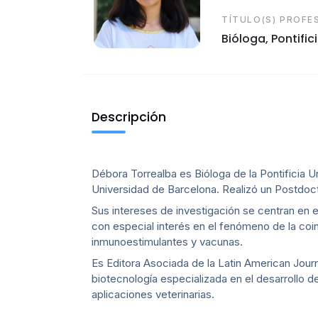
TÍTULO(S) PROFE
Bióloga, Pontifi
Descripción
Débora Torrealba es Bióloga de la Pontificia U
Universidad de Barcelona. Realizó un Postdoct
Sus intereses de investigación se centran en
con especial interés en el fenómeno de la coi
inmunoestimulantes y vacunas.
Es Editora Asociada de la Latin American Jou
biotecnología especializada en el desarrollo 
aplicaciones veterinarias.