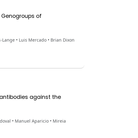
o Genogroups of
s-Lange • Luis Mercado • Brian Dixon
 antibodies against the
oval • Manuel Aparicio • Mireia