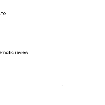
CTO
tematic review