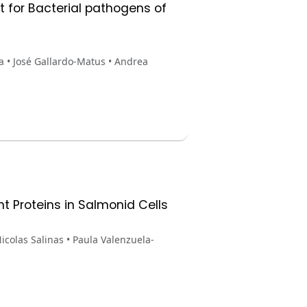
t for Bacterial pathogens of
a • José Gallardo-Matus • Andrea
Proteins in Salmonid Cells
icolas Salinas • Paula Valenzuela-