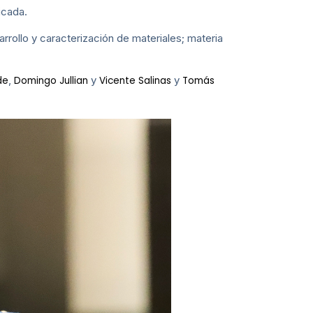
icada.
rrollo y caracterización de materiales; materia
,
y
y
de
Domingo Jullian
Vicente Salinas
Tomás