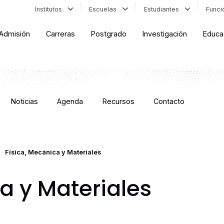
Institutos
Escuelas
Estudiantes
Func
Admisión
Carreras
Postgrado
Investigación
Educa
Noticias
Agenda
Recursos
Contacto
Física, Mecánica y Materiales
a y Materiales