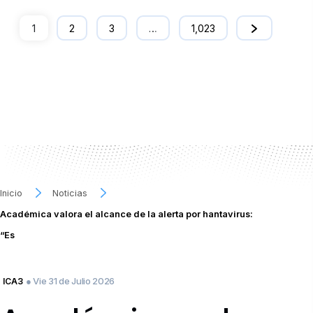
1
2
3
…
1,023
Inicio
Noticias
Académica valora el alcance de la alerta por hantavirus:
“Es
● Vie 31 de Julio 2026
ICA3