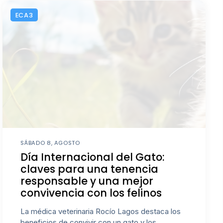
ECA3
SÁBADO 8, AGOSTO
Día Internacional del Gato:
claves para una tenencia
responsable y una mejor
convivencia con los felinos
La médica veterinaria Rocío Lagos destaca los
beneficios de convivir con un gato y los