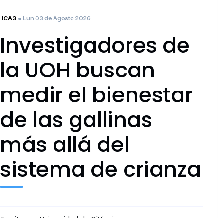
● Lun 03 de Agosto 2026
ICA3
Investigadores de
la UOH buscan
medir el bienestar
de las gallinas
más allá del
sistema de crianza