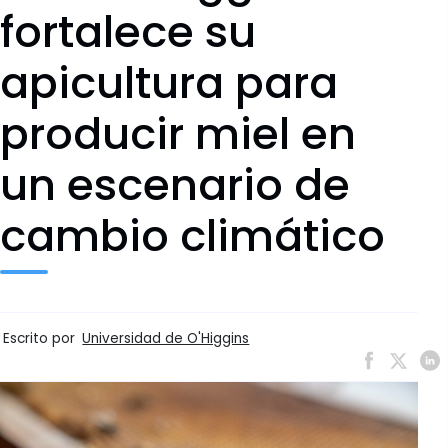
fortalece su
apicultura para
producir miel en
un escenario de
cambio climático
Escrito por
Universidad de O'Higgins