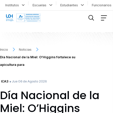
Institutos
Escuelas
Estudiantes
Funcionario
FILTRAR INFORMACIÓN
Inicio
Noticias
Día Nacional de la Miel: O’Higgins fortalece su
apicultura para
● Jue 06 de Agosto 2026
ICA3
Día Nacional de la
Miel: O’Higgins