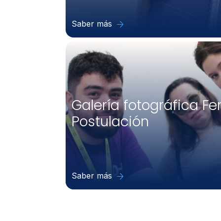
Saber más
Galería fotográfica Fe
Postulación
Saber más