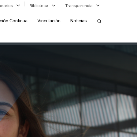
ionarios
Biblioteca
Transparencia
ción Continua
Vinculación
Noticias
ORDENAR RESULTADOS
FILTRAR INFORMACIÓN