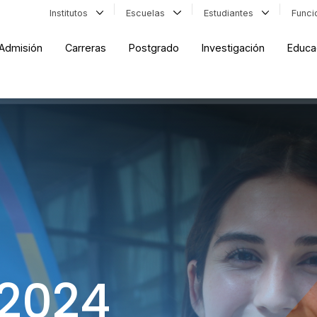
Institutos
Escuelas
Estudiantes
Func
Admisión
Carreras
Postgrado
Investigación
Educa
 2024