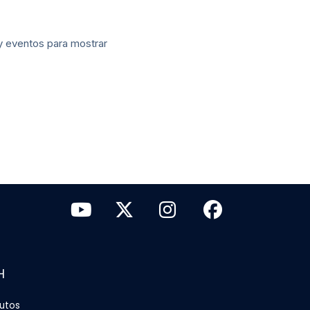
 eventos para mostrar
H
tutos