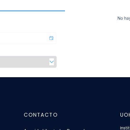
No hay
CONTACTO
UO
Insti