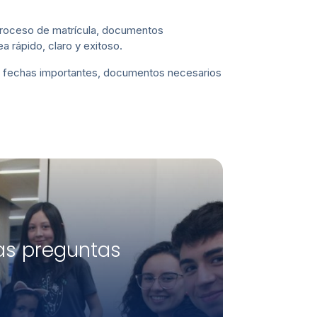
 proceso de matrícula, documentos
a rápido, claro y exitoso.
n, fechas importantes, documentos necesarios
as preguntas