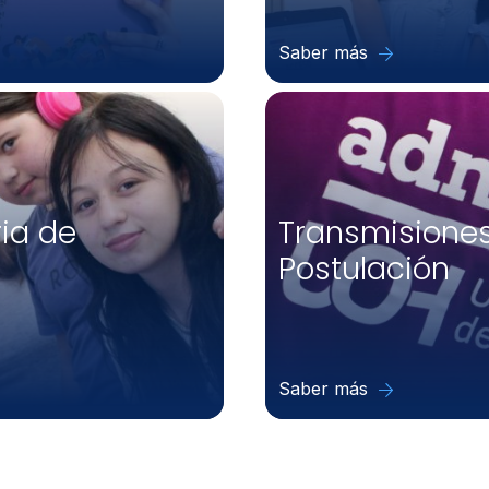
Saber más
ria de
Transmisiones
Postulación
Saber más