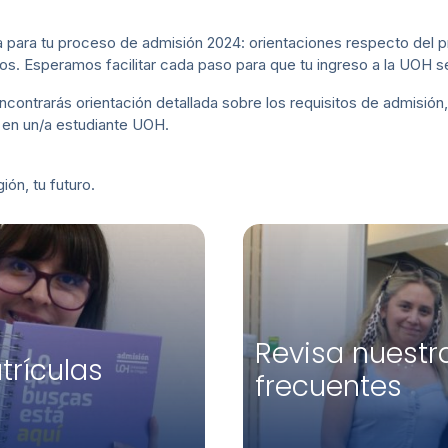
ia para tu proceso de admisión 2024: orientaciones respecto del
s. Esperamos facilitar cada paso para que tu ingreso a la UOH se
contrarás orientación detallada sobre los requisitos de admisió
e en un/a estudiante UOH.
ión, tu futuro.
Revisa nuestr
trículas
frecuentes