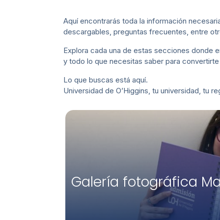
Aquí encontrarás toda la información necesar
descargables, preguntas frecuentes, entre otro
Explora cada una de estas secciones donde en
y todo lo que necesitas saber para convertirt
Lo que buscas está aquí.
Universidad de O’Higgins, tu universidad, tu reg
Galería fotográfica Ma