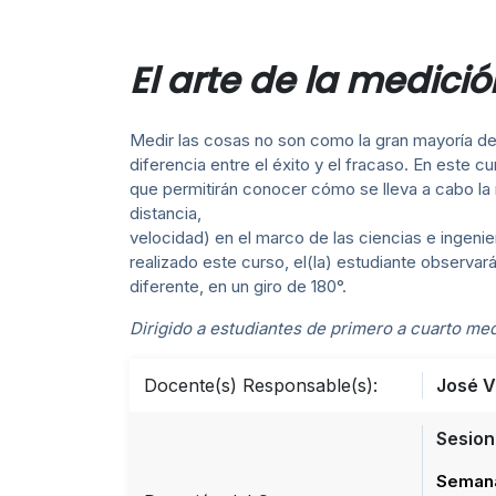
El arte de la medici
Medir las cosas no son como la gran mayoría de
diferencia entre el éxito y el fracaso. En este
que permitirán conocer cómo se lleva a cabo la
distancia,
velocidad) en el marco de las ciencias e ingenie
realizado este curso, el(la) estudiante observa
diferente, en un giro de 180°.
Dirigido a estudiantes de primero a cuarto me
Docente(s) Responsable(s):
José V
Sesion
Semana