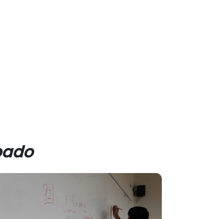
ipado