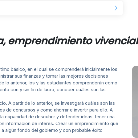
a, emprendimiento vivencial
timo básico, en el cual se comprenderá inicialmente los
istrar sus finanzas y tomar las mejores decisiones
de lo anterior, los y las estudiantes comprenderán como
nto con y sin fin de lucro, conocer cuáles son las
o. A partir de lo anterior, se investigará cuáles son las
es de concursos y como ahorrar e invertir para ello. A
án la capacidad de descubrir y defender ideas, tener una
 con información de interés. Crear un emprendimiento que
r a algún fondo del gobierno y con probable éxito