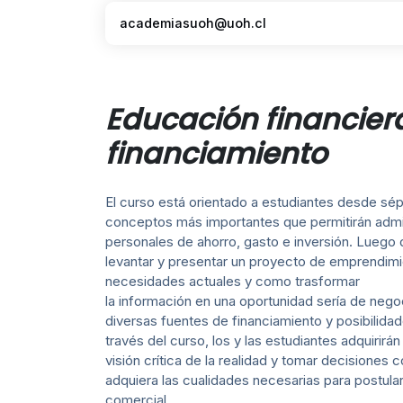
academiasuoh@uoh.cl
Educación financier
financiamiento
El curso está orientado a estudiantes desde sép
conceptos más importantes que permitirán admin
personales de ahorro, gasto e inversión. Luego 
levantar y presentar un proyecto de emprendimie
necesidades actuales y como trasformar
la información en una oportunidad sería de negoci
diversas fuentes de financiamiento y posibilidad
través del curso, los y las estudiantes adquirir
visión crítica de la realidad y tomar decisiones
adquiera las cualidades necesarias para postula
comercial.