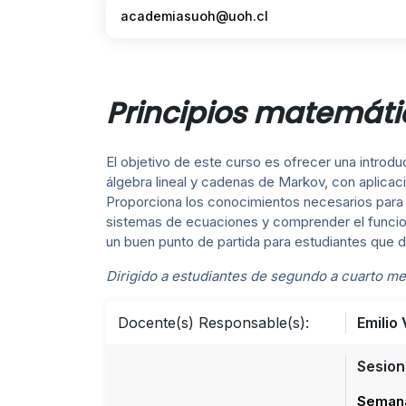
academiasuoh@uoh.cl
Principios matemátic
El objetivo de este curso es ofrecer una introd
álgebra lineal y cadenas de Markov, con aplicac
Proporciona los conocimientos necesarios para c
sistemas de ecuaciones y comprender el funcio
un buen punto de partida para estudiantes que de
Dirigido a estudiantes de segundo a cuarto me
Docente(s) Responsable(s):
Emilio
Sesion
Semana