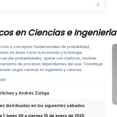
os en Ciencias e Ingeniería
ucción a conceptos fundamentales de probabilidad,
iones en áreas como la economía y la biología.
alcular probabilidades, operar con matrices, resolver
namiento de procesos dependientes del azar. Constituye
sean seguir carreras en ingeniería y ciencias.
dio
 Vilches y Andrés Zúñiga
es distribuidas en los siguientes sábados
 1: lunes 06 a viernes 10 de enero de 2025.