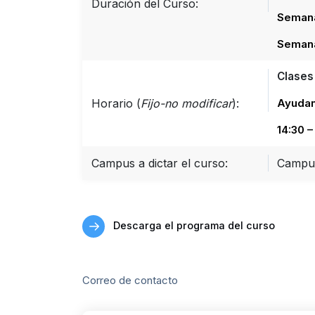
Duración del Curso:
Semana 
Semana
Clases 
Horario (
Fijo-no modificar
):
Ayudan
14:30 –
Campus a dictar el curso:
Campu
Descarga el programa del curso
Correo de contacto