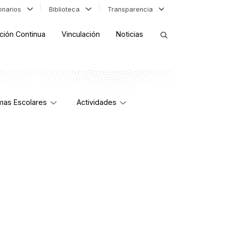
ionarios
Biblioteca
Transparencia
ción Continua
Vinculación
Noticias
ORDENAR RESULTADOS
mas Escolares
Actividades
FILTRAR INFORMACIÓN