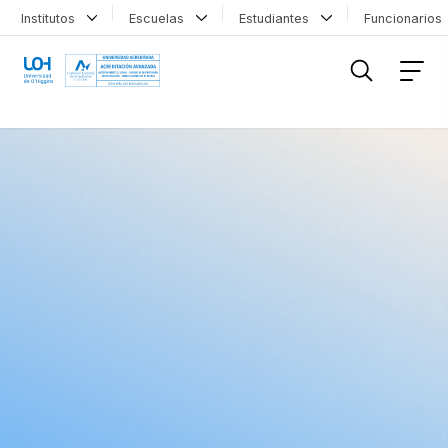
Institutos
Escuelas
Estudiantes
Funcionario
FILTRAR INFORMACIÓN