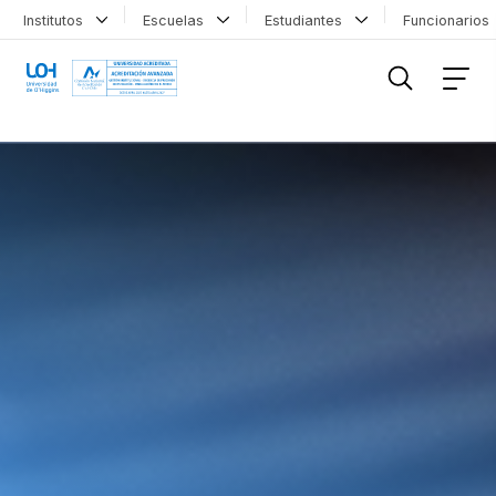
Institutos
Escuelas
Estudiantes
Funcionario
FILTRAR INFORMACIÓN