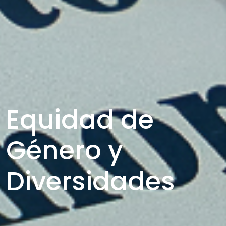
Equidad de
Género y
Diversidades