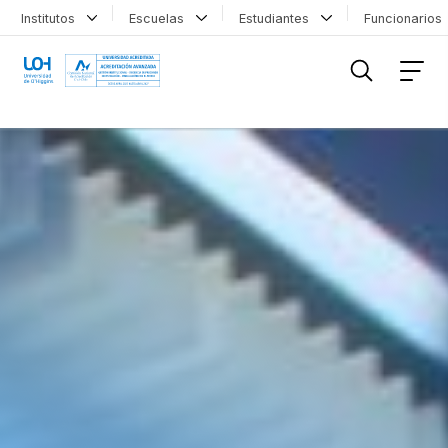
Institutos
Escuelas
Estudiantes
Funcionario
FILTRAR INFORMACIÓN