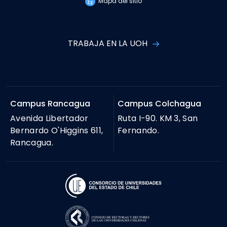
Mapa del sitio
TRABAJA EN LA UOH
Campus Rancagua
Campus Colchagua
Avenida Libertador
Ruta I-90. KM 3, San
Bernardo O'Higgins 611,
Fernando.
Rancagua.