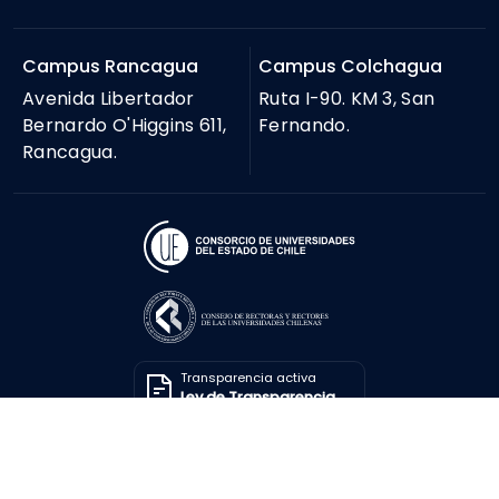
Campus Rancagua
Campus Colchagua
Avenida Libertador
Ruta I-90. KM 3, San
Bernardo O'Higgins 611,
Fernando.
Rancagua.
Transparencia activa
Ley de Transparencia
Solicitar información
Ley de Transparencia