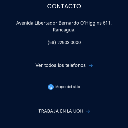
CONTACTO
Avenida Libertador Bernardo O'Higgins 611,
Rancagua.
(56) 22903 0000
Ver todos los teléfonos
Mapa del sitio
TRABAJA EN LA UOH