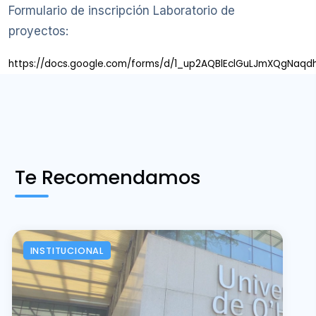
Formulario de inscripción Laboratorio de
proyectos:
https://docs.google.com/forms/d/1_up2AQBlEclGuLJmXQgNaqd
Te Recomendamos
INSTITUCIONAL