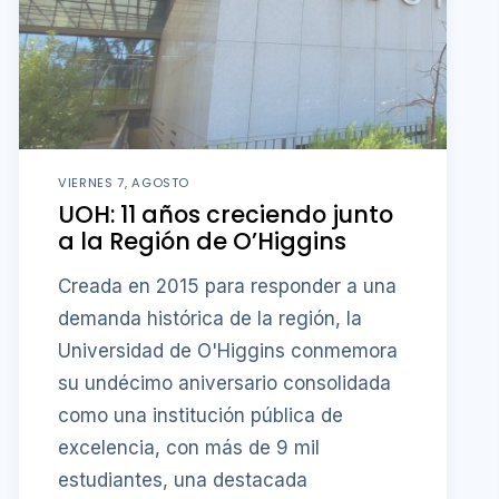
VIERNES 7, AGOSTO
UOH: 11 años creciendo junto
a la Región de O’Higgins
Creada en 2015 para responder a una
demanda histórica de la región, la
Universidad de O'Higgins conmemora
su undécimo aniversario consolidada
como una institución pública de
excelencia, con más de 9 mil
estudiantes, una destacada