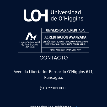
CONTACTO
Avenida Libertador Bernardo O'Higgins 611,
Rancagua.
(56) 22903 0000