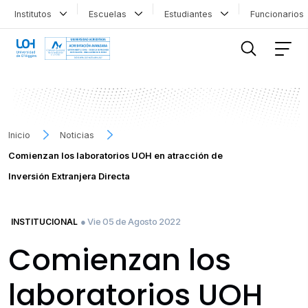
Institutos
Escuelas
Estudiantes
Funcionario
FILTRAR INFORMACIÓN
Inicio
Noticias
Comienzan los laboratorios UOH en atracción de
Inversión Extranjera Directa
● Vie 05 de Agosto 2022
INSTITUCIONAL
Comienzan los
laboratorios UOH