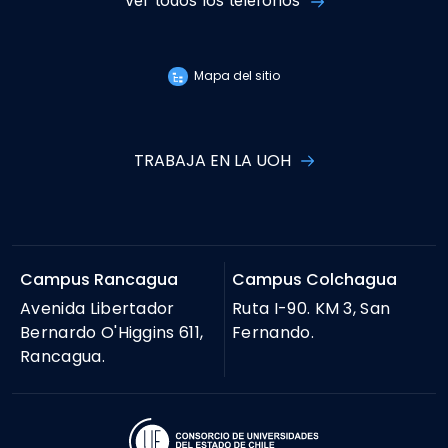
Ver todos los teléfonos
Mapa del sitio
TRABAJA EN LA UOH
Campus Rancagua
Campus Colchagua
Avenida Libertador
Ruta I-90. KM 3, San
Bernardo O'Higgins 611,
Fernando.
Rancagua.